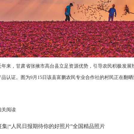
近年来，甘肃省张掖市高台县立足资源优势，引导农民积极发展辣椒
产品认证。图为9月15日该县富鹏农民专业合作社的村民正在翻晒
相关阅读
征集|“人民日报期待你的好照片”全国精品照片