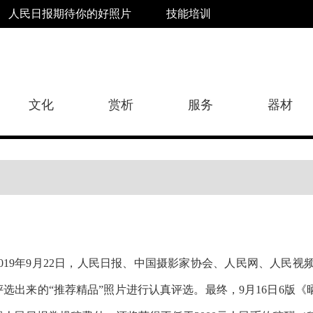
人民日报期待你的好照片
技能培训
文化
赏析
服务
器材
2019年9月22日，人民日报、中国摄影家协会、人民网、人民视
评选出来的“推荐精品”照片进行认真评选。最终，9月16日6版《