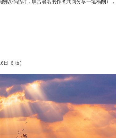
（稿酬以作品计，联合署名的作者共同分享一笔稿酬），
16日 6 版）