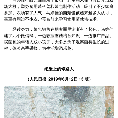
场大棚，举办食用菌科普和菌包制作活动，吸引了不少家庭
参加。农场有了人气，马婷佳的菌菇也被越来越多人认可，
甚至有周边不少农户慕名前来学习食用菌栽培技术。
经过努力，菌包销售在朋友圈里渐渐有了起色，马婷佳
建了几个微信群，一边教授蘑菇培育知识，一边推广产品。
买菌包的年轻人或小孩子，大多是为了观察菌类生长的过
程，体验亲手采摘，为生活增添乐趣。
绝壁上的修路人
（
2019年6月12日 13 版）
人民日报