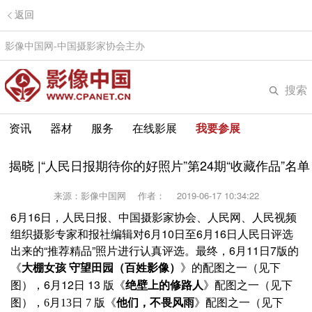
返回
影像中国网-中国摄影家协会主办
搜索
资讯
器材
服务
在线影展
我要参展
揭晓 |“人民日报期待你的好照片”第24期“收藏作品”名单
来源：影像中国网
作者：
2019-06-17 10:34:22
6月16日，人民日报、中国摄影家协会、人民网、人民视频
组织摄影专家和报社编辑对6月10日至6月16日人民日评选
出来的“推荐精品”照片进行认真评选。最终，6月11日7版的
的配图之一（见下
《
大棚女孩 守望田园（百姓影像）
》
图），6月12日 13 版《
绝壁上的修路人
》
配图之一（见下
图），6月13日 7 版《
他们，不畏风雨
》配图之一（见下