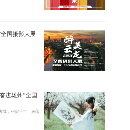
龙”全国摄影大展
 奋进雄州”全国
史古城，积淀千年、底蕴