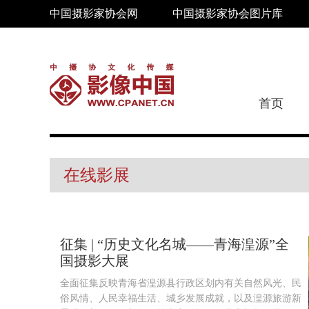
中国摄影家协会网
中国摄影家协会图片库
首页
在线影展
征集 | “历史文化名城——青海湟源”全
国摄影大展
全面征集反映青海省湟源县行政区划内有关自然风光、民
俗风情、人民幸福生活、城乡发展成就，以及湟源旅游新