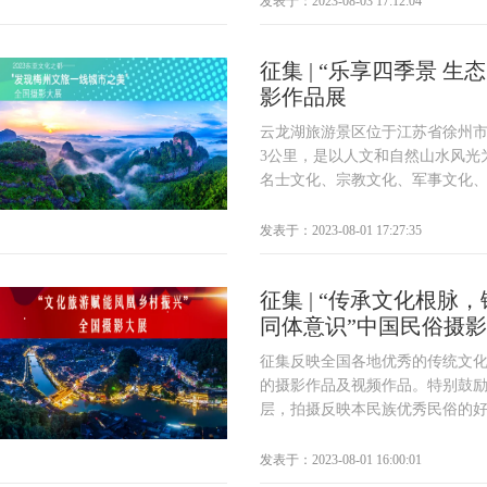
发表于：2023-08-03 17:12:04
征集 | “乐享四季景 生
影作品展
云龙湖旅游景区位于江苏省徐州
3公里，是以人文和自然山水风光
名士文化、宗教文化、军事文化、民
发表于：2023-08-01 17:27:35
征集 | “传承文化根脉
同体意识”中国民俗摄
征集反映全国各地优秀的传统文
的摄影作品及视频作品。特别鼓
层，拍摄反映本民族优秀民俗的好作
发表于：2023-08-01 16:00:01