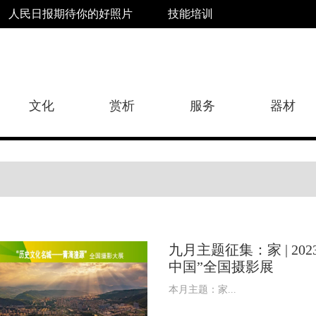
人民日报期待你的好照片
技能培训
文化
赏析
服务
器材
九月主题征集：家 | 20
中国”全国摄影展
本月主题：家...