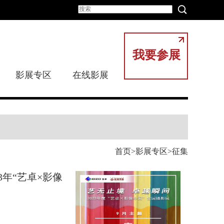
我要参展
影展专区
在线影展
首页
影展专区
征集
23年“艺卓×影像