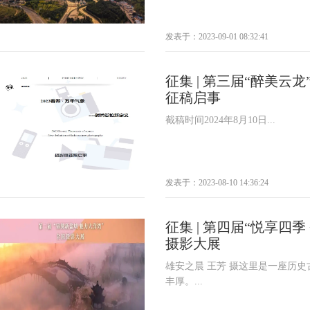
发表于：2023-09-01 08:32:41
征集 | 第三届“醉美云
征稿启事
截稿时间2024年8月10日...
发表于：2023-08-10 14:36:24
征集 | 第四届“悦享四季
摄影大展
雄安之晨 王芳 摄这里是一座历
丰厚。...