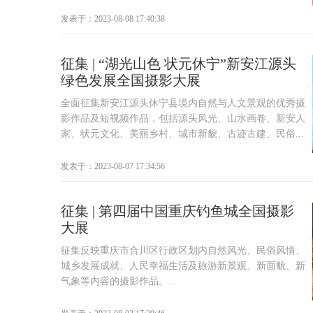
发表于：2023-08-08 17:40:38
征集 | “湖光山色 状元休宁”新安江源头
绿色发展全国摄影大展
全面征集新安江源头休宁县境内自然与人文景观的优秀摄
影作品及短视频作品，包括源头风光、山水画卷、新安人
家、状元文化、美丽乡村、城市新貌、古迹古建、民俗...
发表于：2023-08-07 17:34:56
征集 | 第四届中国重庆钓鱼城全国摄影
大展
征集反映重庆市合川区行政区划内自然风光、民俗风情、
城乡发展成就、人民幸福生活及旅游新景观、新面貌、新
气象等内容的摄影作品。...