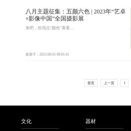
八月主题征集：五颜六色 | 2023年“艺卓
×影像中国”全国摄影展
来吧，给我点“颜色”看看...
发表于：2023-08-01 08:01:41
首页
上一页
1
文化
器材