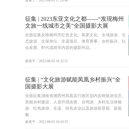
发表于：2023-08-03 17:29:46
征集 | 2023东亚文化之都——“发现梅州
文旅一线城市之美”全国摄影大展
全面征集反映梅州市红色文化、客家文化、全域旅游、生
态旅游、文保单位、非遗项目、体育赛事、乡村振兴、社
会发展、时代成就等内容的摄影作品。...
发表于：2023-08-03 16:32:51
征集 | “文化旅游赋能凤凰乡村振兴”全
国摄影大展
全面征集湖南省湘西州凤凰县行政区划内反映旅游业态、
美丽乡村建设、人居环境改善、自驾游、乡村生活体验
游、红色旅游、非遗、特色农业以及旅游新景观、新面
貌...
发表于：2023-08-01 16:10:55