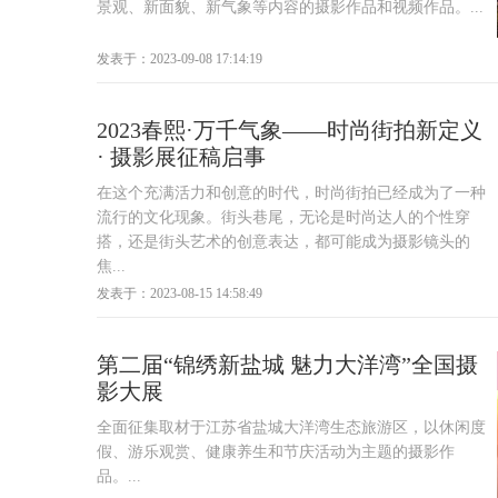
景观、新面貌、新气象等内容的摄影作品和视频作品。...
发表于：2023-09-08 17:14:19
2023春熙·万千气象——时尚街拍新定义
· 摄影展征稿启事
在这个充满活力和创意的时代，时尚街拍已经成为了一种
流行的文化现象。街头巷尾，无论是时尚达人的个性穿
搭，还是街头艺术的创意表达，都可能成为摄影镜头的
焦...
发表于：2023-08-15 14:58:49
第二届“锦绣新盐城 魅力大洋湾”全国摄
影大展
全面征集取材于江苏省盐城大洋湾生态旅游区，以休闲度
假、游乐观赏、健康养生和节庆活动为主题的摄影作
品。...