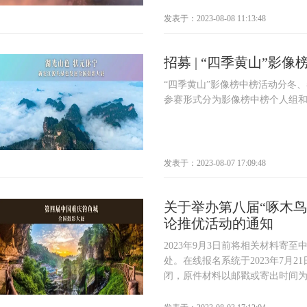
发表于：2023-08-08 11:13:48
招募 | “四季黄山”影像
“四季黄山”影像榜中榜活动分冬
参赛形式分为影像榜中榜个人组和团
发表于：2023-08-07 17:09:48
关于举办第八届“啄木鸟
论推优活动的通知
2023年9月3日前将相关材料寄
处。在线报名系统于2023年7月21
闭，原件材料以邮戳或寄出时间为.