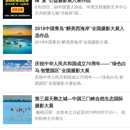
障“爱”公益摄影展入展作品
5月25日，由中国聋人协会、中国文联摄影艺术中心
主办的第七届“沣标杯”国...
2018中国青岛“醉美西海岸”全国摄影大展入
选作品
2018中国青岛“醉美西海岸”全国摄影大展...
庆祝中华人民共和国成立70周年——“绿色白
马·智慧园区”全国摄影大展
庆祝中华人民共和国成立70周年——“绿色白马·智
慧园区”全国摄影大展征稿...
第三届天鹅之城—中国三门峡自然生态国际
摄影大展
截稿日期：自发布之日起至2019年8月31日一、组
织机构主办单位： ...