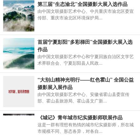
第三届“生态渝北”全国摄影大展入选作品
由中国文联摄影艺术中心、中共重庆市渝北区委宣
传部、重庆市渝北区环境保护局...
首届宁夏彭阳“多彩梯田”全国摄影大展入选
作品
由中国文联摄影艺术中心和宁夏回族自治区文学艺
术界联合会、宁夏彭阳县人民政...
“大别山精神光明行——红色霍山” 全国公益
摄影展入展作品
由中国文联摄影艺术中心、安徽省霍山县委宣传
部、霍山县旅游局、霍山县文广新...
《城记》青年城市纪实摄影师联展作品
这是一群有理想有热情的城市纪实摄影师，所在城
市规模不同、形态各异，对各自...