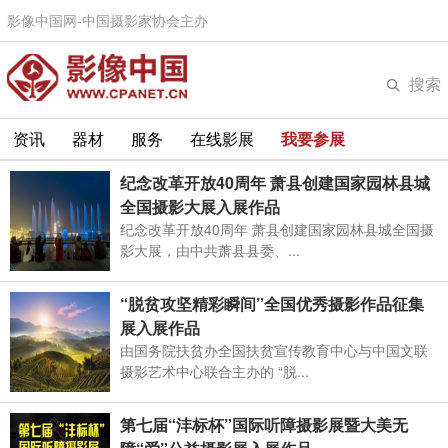
影像中国网-中国摄影家协会主办
搜索
资讯
器材
服务
在线影展
我要参展
纪念改革开放40周年 萧县创建国家园林县城
全国摄影大展入展作品
纪念改革开放40周年 萧县创建国家园林县城全国摄
影大展，由中共萧县县委、...
“脱贫攻坚精彩瞬间”全国优秀摄影作品征集
展入展作品
由国务院扶贫办全国扶贫宣传教育中心与中国文联
摄影艺术中心联合主办的 “脱...
第七届“沣标杯”国际听障摄影展暨大美无