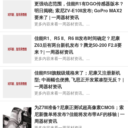
更强动态范围，佳能R1有DGO传感器版本？
明日揭晓; 索尼ZV-E10II发布; GoPro MAX2
要来了 | 一周器材资讯
更多内容来看一周器材资讯。...
佳能R1、R5 II、R6 III发布时间确定？尼康
Z63后有两台新机发布？腾龙50-200 F2.8要
来？| 一周器材资讯
更多内容来看一周器材资讯。...
佳能R5II旗舰级规格来了；尼康又注册新机
型; 中画幅也便携, 飞思正开发紧凑型无反？ |
一周器材资讯
更多内容来看一周器材资讯。...
为Z7III准备?尼康正测试超高像素CMOS；索
尼新微单将发布?佳能将发布带AF的移轴 | 一
周器材资讯
更多内容来看一周器材资讯。...