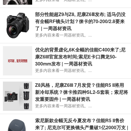
部分性能超Z9与Z8, 尼康Z6Ⅲ发布; 适马仍没
有全幅RF镜头计划？徕卡的70-200/2.8要来
了 | 一周器材资讯
更多内容来看一周器材资讯。...
优化的背景虚化,6K全幅的佳能C400来了;尼
康Z6III官宣发布时间;索尼E卡口腾龙50-
300mm发布 | 一周器材资讯
更多内容来看一周器材资讯。...
Z8风格，尼康Z6III 7月发货？佳能R5 II将用
新冷却系统？徕卡推四种SL2-S套装；索尼将
发重要固件 | 一周器材资讯
更多内容来看一周器材资讯。...
索尼新款全幅无反今夏发布？佳能R5 II售价
来了; 尼克尔可更换镜头产量破1亿2000万支 |