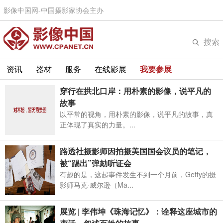
影像中国网-中国摄影家协会主办
搜索
资讯
器材
服务
在线影展
我要参展
穿行在拱北口岸：用朴素的影像，说平凡的
故事
以平常的视角，用朴素的影像，说平凡的故事，真
正体现了真实的力量。...
路透社摄影师因拍摄美国国会议员的笔记，
被“踢出”弹劾听证会
有趣的是，这起事件发生不到一个月前，Getty的摄
影师马克·威尔逊（Ma...
展览 | 李伟坤《珠海记忆》：诠释这座城市的