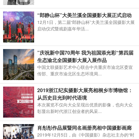
“郎静山杯”大美兰溪全国摄影大展正式启动
12月1日，第二届“郎静山杯”大美兰溪全国摄影大展
启动仪式暨戏剧嘉年华活...
”庆祝新中国70周年 我为祖国添光彩“第四届
生态渝北全国摄影大展入展作品
中国文联摄影艺术中心联合中共重庆市渝北区委宣
传部、重庆市渝北区生态环境局...
2019浙江纪实摄影大展亮相桐乡市博物馆：
从历史目光到时代语境
本次展览不仅向大众呈现出优质的影像，也向大众
彰显出新时代浙江创业者的风采...
肖彤彤作品展暨同名画册亮相中国摄影画廊
2019年12月5日，由《中国摄影》杂志社主办的“时