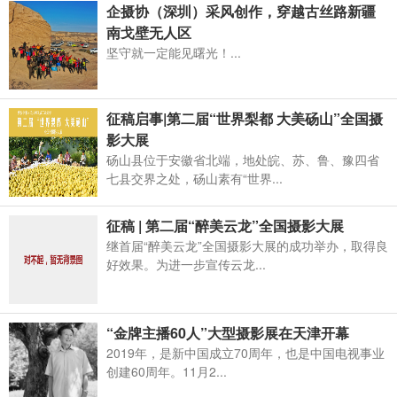
企摄协（深圳）采风创作，穿越古丝路新疆
南戈壁无人区
坚守就一定能见曙光！...
征稿启事|第二届“世界梨都 大美砀山”全国摄
影大展
砀山县位于安徽省北端，地处皖、苏、鲁、豫四省
七县交界之处，砀山素有“世界...
征稿 | 第二届“醉美云龙”全国摄影大展
继首届“醉美云龙”全国摄影大展的成功举办，取得良
好效果。为进一步宣传云龙...
“金牌主播60人”大型摄影展在天津开幕
2019年，是新中国成立70周年，也是中国电视事业
创建60周年。11月2...