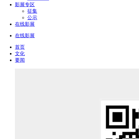
影展专区
征集
公示
在线影展
在线影展
首页
文化
要闻