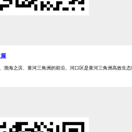
大展
、渤海之滨、黄河三角洲的前沿。河口区是黄河三角洲高效生态经