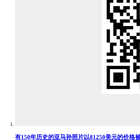
有150年历史的亚马孙照片以81250美元的价格