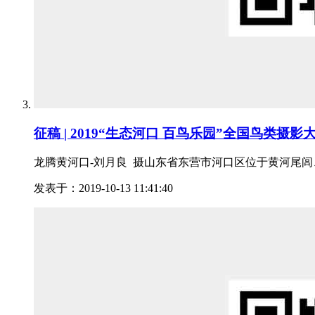
征稿 | 2019“生态河口 百鸟乐园”全国鸟类摄影
龙腾黄河口-刘月良 摄山东省东营市河口区位于黄河尾闾
发表于：2019-10-13 11:41:40