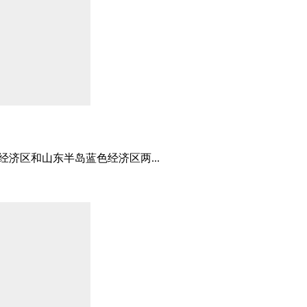
济区和山东半岛蓝色经济区两...