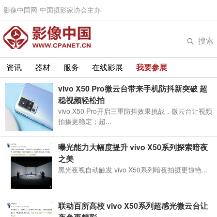
影像中国网-中国摄影家协会主办
搜索
资讯
器材
服务
在线影展
我要参展
vivo X50 Pro微云台带来手机防抖新突破 超
稳视频轻松拍
vivo X50 Pro开启三重防抖效果挑战，微云台让视频
拍摄更稳定；超...
曝光能力大幅度提升 vivo X50系列探索暗夜
之美
黑光夜视自动触发 vivo X50系列暗夜拍摄更惊艳...
联动百所高校 vivo X50系列超感光微云台让