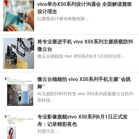
vivo举办X50系列设计沟通会 全面解读雅致
设计理念
以雅致设计驱动体验创新...
将专业塞进手机 vivo X50系列主摄搭载防抖
微云台
微云台稳稳拍 vivo X50系列6月1日拭目以待...
微云台稳稳拍 vivo X50系列手机主摄“会跳
舞”
向无损防抖时代转变 vivo X50系列搭载微云台防抖
黑科技...
专业影像旗舰vivo X50系列6月1日正式发
布：记录精彩夜色
刘雯代言...