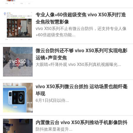
专业人像+60倍超级变焦 vivo X50系列打造
全焦段智慧影像
vivo X50系列不止有微云台防抖，还支持专业人像
+60倍超级变焦功能...
微云台防抖还不够 vivo X50系列可实现电影
运镜+声音变焦
大眼睛+纤薄外观 vivo X50系列真机视频曝光...
vivo X50系列微云台抓拍 运动场景也能纤毫
毕现
6月1日拭目以待...
内置微云台 vivo X50系列推动手机影像防抖
防抖效果显著提升...