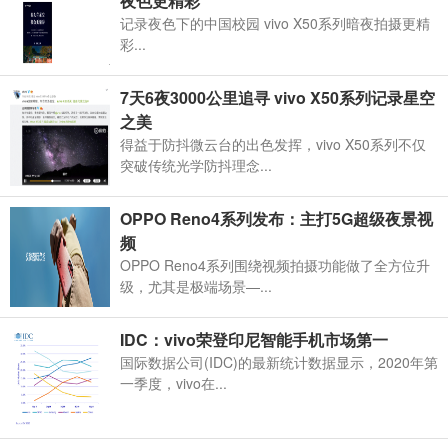
夜色更精彩
记录夜色下的中国校园 vivo X50系列暗夜拍摄更精
彩...
7天6夜3000公里追寻 vivo X50系列记录星空
之美
得益于防抖微云台的出色发挥，vivo X50系列不仅
突破传统光学防抖理念...
OPPO Reno4系列发布：主打5G超级夜景视
频
OPPO Reno4系列围绕视频拍摄功能做了全方位升
级，尤其是极端场景—...
IDC：vivo荣登印尼智能手机市场第一
国际数据公司(IDC)的最新统计数据显示，2020年第
一季度，vivo在...