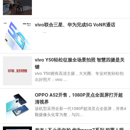
vivo联合三星、华为完成5G VoNR通话
· ...
vivo Y50轻松征服全场景拍照 智慧四摄是关
键
vivo Y50拥有高清主摄，大光圈、专业对焦轻松拍
出好照片；vivo ...
OPPO A52开售，1080P灵点全面屏打开超
清视界
该机型采用全新一代1080P超清灵点全面屏，并将4
颗摄像头化零为整，与闪...
发布 | 不止于自拍 华为nova7系列 前置人眼