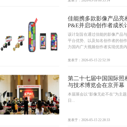
发表于：2026-05-18 09:35:14
佳能携多款影像产品亮相20
P&E并启动创作者成长
该计划旨在通过佳能的影像产品
平台优势、以及知名创作者的创
力国内广大视频创作者实现优质内容
发表于：2026-05-15 22:52:39
第二十七届中国国际照
与技术博览会在京开幕
本届展会以“影像无处不在”为主题
日...
发表于：2026-05-15 22:28:33