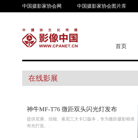
中国摄影家协会网
中国摄影家协会图片库
首页
在线影展
神牛MF‑T76 微距双头闪光灯发布
提供尼康、佳能、索尼三大卡口版本，专为微距摄影精准
布光打造。...