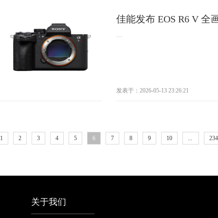
佳能发布 EOS R6 V 
...
发表于：2026-05-13 23:26:21
1
2
3
4
5
6
7
8
9
10
...
234
关于我们