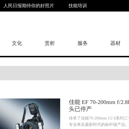
人民日报期待你的好照片
技能培训
文化
赏析
服务
器材
佳能 EF 70-200mm f/2.8L
头已停产
传承了佳能70-200mm f/2.8
专业单反摄影时代的标杆级产品。.