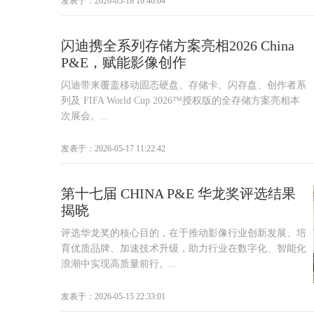
发表于：2026-05-18 10:46:04
闪迪携全系列存储方案亮相2026 China
P&E，赋能影像创作
闪迪带来覆盖移动固态硬盘、存储卡、闪存盘、创作者系
列及 FIFA World Cup 2026™授权版的全存储方案亮相本
次展会。...
发表于：2026-05-17 11:22:42
第十七届 CHINA P&E 华龙奖评选结果
揭晓
评选华龙奖的核心目的，在于推动影像行业创新发展、培
育优质品牌、加速技术升级，助力行业在数字化、智能化
浪潮中实现高质量前行。...
发表于：2026-05-15 22:33:01