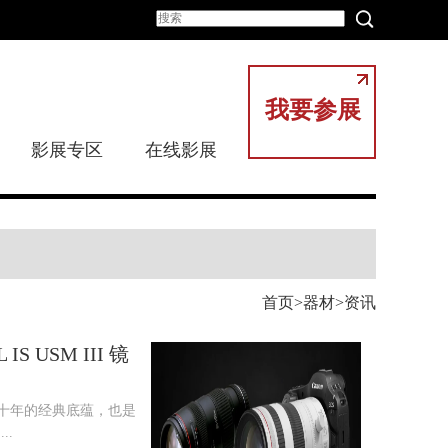
我要参展
影展专区
在线影展
首页
器材
资讯
 IS USM III 镜
系列三十年的经典底蕴，也是
..