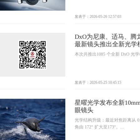
发表于：2026-05-26 12:57:03
DxO为尼康、适马、腾
最新镜头推出全新光学
本次共推出1085 个全新 DxO 光学
发表于：2026-05-25 10:45:15
星曜光学发布全新10mm f/5
眼镜头
光学结构升级：最近对焦距离从 0.2
角由 172° 扩大至173°。...