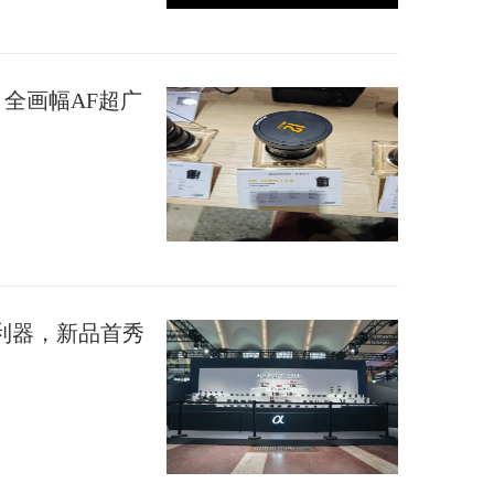
/2.8 全画幅AF超广
利器，新品首秀