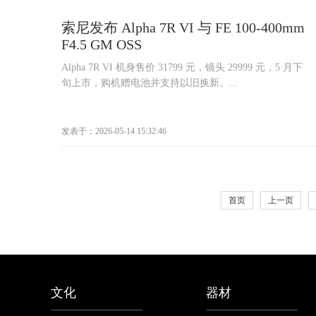
索尼发布 Alpha 7R VI 与 FE 100-400mm
F4.5 GM OSS
Alpha 7R VI 机身售价 31799 元，镜头 29999 元，5 月下
旬上市，购机赠电池并支持以旧换新。...
发表于：2026-05-14 15:32:46
首页
上一页
文化
器材