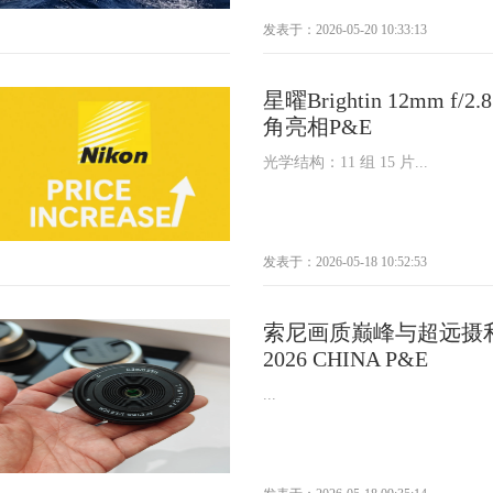
发表于：2026-05-20 10:33:13
星曜Brightin 12mm f
角亮相P&E
光学结构：11 组 15 片...
发表于：2026-05-18 10:52:53
索尼画质巅峰与超远摄
2026 CHINA P&E
...