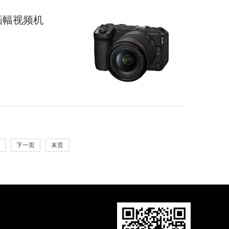
全画幅视频机
下一页
末页