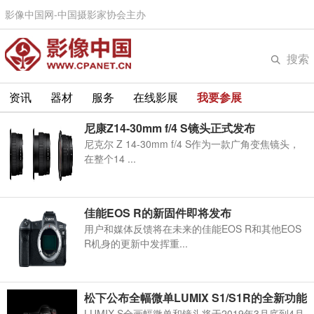
影像中国网-中国摄影家协会主办
搜索
资讯
器材
服务
在线影展
我要参展
尼康Z14-30mm f/4 S镜头正式发布
尼克尔 Z 14-30mm f/4 S作为一款广角变焦镜头，
在整个14 ...
佳能EOS R的新固件即将发布
用户和媒体反馈将在未来的佳能EOS R和其他EOS
R机身的更新中发挥重...
松下公布全幅微单LUMIX S1/S1R的全新功能
LUMIX S全画幅微单和镜头将于2019年3月底到4月