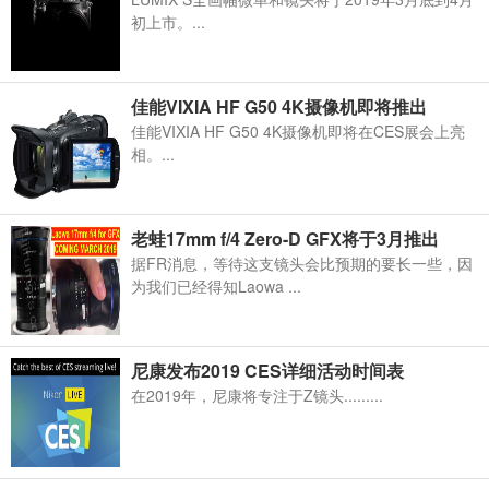
初上市。​...
佳能VIXIA HF G50 4K摄像机即将推出
佳能VIXIA HF G50 4K摄像机即将在CES展会上亮
相。...
老蛙17mm f/4 Zero-D GFX将于3月推出
据FR消息，等待这支镜头会比预期的要长一些，因
为我们已经得知Laowa ...
尼康发布2019 CES详细活动时间表
在2019年，尼康将专注于Z镜头.........