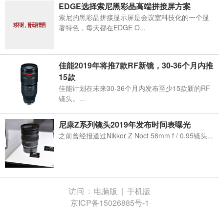
EDGE选择索尼黑彩晶高端拼接屏方案
索尼的黑彩晶拼接显示屏是会议室科技化的一个显
著特色，每天都在EDGE O...
佳能2019年将推7款RF新镜，30-36个月内推
15款
佳能计划在未来30-36个月内发布至少15款新的RF
镜头。...
尼康Z系列镜头2019年发布时间表曝光
之前曾经报道过Nikkor Z Noct 58mm f / 0.95镜头...
访问 :
电脑版
|
手机版
京ICP备15026885号-1