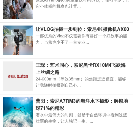
它小体积的机身也让背...
让VLOG拍摄一步到位：索尼4K摄像机AX60
一部优秀的Vlog不仅需要你有讲好一个好故事的能
力，当然也少不了一台专业...
王琛：艺术同心，索尼黑卡RX10M4飞跃海
上丝绸之路
24-600mm（等效35mm）的焦距远近皆宜，能够
让我随时拍摄到自己心...
曹阳：索尼A7RM3的海洋水下摄影：解锁地
球71%的精彩​
潜水中最伟大的时刻，就是于自然环境中看到这些
壮丽的生物，让人铭记一生。...