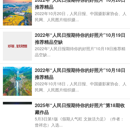
推荐精品
2022年10月20日，人民日报、中国摄影家协会、人
民网、人民图片组织摄...
2022年“人民日报期待你的好照片”10月19日
推荐精品空缺
2022年“人民日报期待你的好照片”10月19日推荐精
品空缺...
2022年“人民日报期待你的好照片”10月18日
推荐精品
2022年10月18日，人民日报、中国摄影家协会、人
民网、人民图片组织摄...
2025年“人民日报期待你的好照片”第18期收
藏作品
5月3日第1版《假期人气旺 文旅活力足》（作者：
曾祥忠）入选...