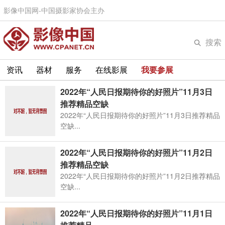
影像中国网-中国摄影家协会主办
搜索
资讯
器材
服务
在线影展
我要参展
2022年“人民日报期待你的好照片”11月3日
推荐精品空缺
2022年“人民日报期待你的好照片”11月3日推荐精品
空缺...
2022年“人民日报期待你的好照片”11月2日
推荐精品空缺
2022年“人民日报期待你的好照片”11月2日推荐精品
空缺...
2022年“人民日报期待你的好照片”11月1日