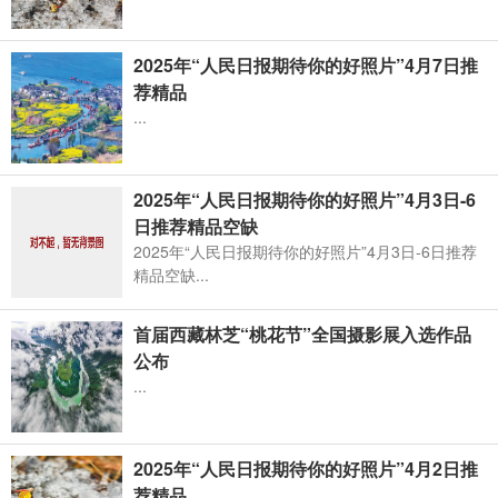
2025年“人民日报期待你的好照片”4月7日推
荐精品
...
2025年“人民日报期待你的好照片”4月3日-6
日推荐精品空缺
2025年“人民日报期待你的好照片”4月3日-6日推荐
精品空缺...
首届西藏林芝“桃花节”全国摄影展入选作品
公布
...
2025年“人民日报期待你的好照片”4月2日推
荐精品