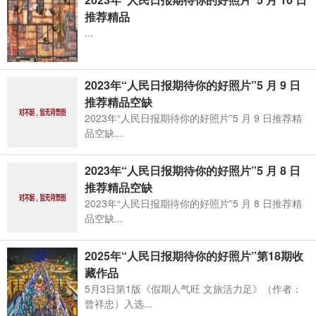
推荐精品
...
2023年“人民日报期待你的好照片”5 月 9 日
推荐精品空缺
2023年“人民日报期待你的好照片”5 月 9 日推荐精
品空缺...
2023年“人民日报期待你的好照片”5 月 8 日
推荐精品空缺
2023年“人民日报期待你的好照片”5 月 8 日推荐精
品空缺...
2025年“人民日报期待你的好照片”第18期收
藏作品
5月3日第1版《假期人气旺 文旅活力足》（作者：
曾祥忠）入选...