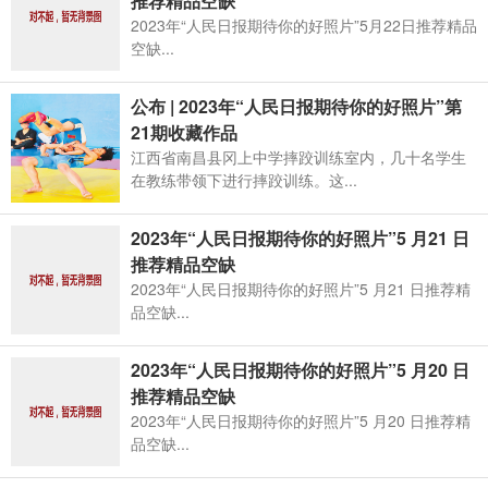
推荐精品空缺
2023年“人民日报期待你的好照片”5月22日推荐精品
空缺...
公布 | 2023年“人民日报期待你的好照片”第
21期收藏作品
江西省南昌县冈上中学摔跤训练室内，几十名学生
在教练带领下进行摔跤训练。这...
2023年“人民日报期待你的好照片”5 月21 日
推荐精品空缺
2023年“人民日报期待你的好照片”5 月21 日推荐精
品空缺...
2023年“人民日报期待你的好照片”5 月20 日
推荐精品空缺
2023年“人民日报期待你的好照片”5 月20 日推荐精
品空缺...