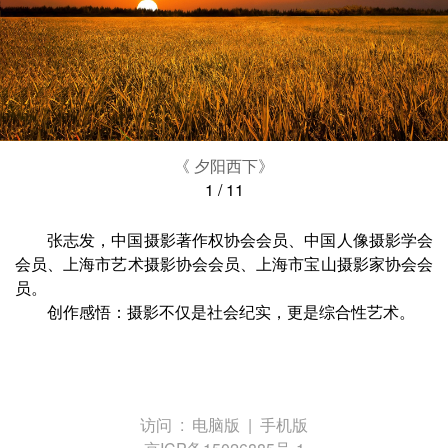
《 夕阳西下》
1
/
11
张志发，中国摄影著作权协会会员、中国人像摄影学会
会员、上海市艺术摄影协会会员、上海市宝山摄影家协会会
员。
创作感悟：摄影不仅是社会纪实，更是综合性艺术。
访问 :
电脑版
|
手机版