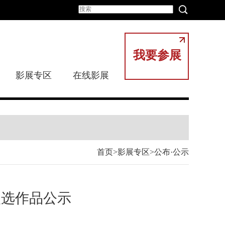
我要参展
影展专区
在线影展
首页
影展专区
公布·公示
入选作品公示