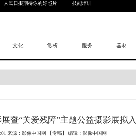
人民日报期待你的好照片
技能培训
文化
赏析
服务
器材
影展暨“关爱残障”主题公益摄影展拟
4:23:01 来源：影像中国网 【专稿】 编辑：影像中国网