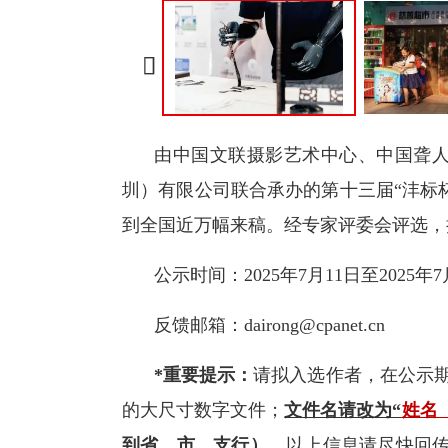

由中国文联摄影艺术中心、中国聋人
圳）有限公司联合承办的第十三届“沣标杯
到全国近万幅来稿。经专家评委会评选，拟
公示时间：2025年7月11日至2025年7
反馈邮箱：dairong@cpanet.cn
*重要提示：
请拟入选作者，在公示期
的大尺寸数字文件；
文件名请改为“
姓名
到省、市、支行）
，以上信息请尽快回传至邮箱d