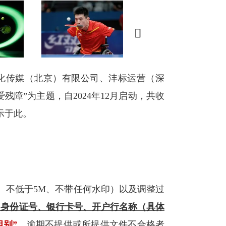

文化传媒（北京）有限公司、沣标运营（深
障”为主题，自2024年12月启动，共收
示于此。
、不低于5M、不带任何水印）以及调整过
、身份证号、银行卡号、开户行名称（具体
组别”
。逾期不提供或所提供文件不合格者