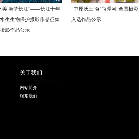
之美 渔梦长江”——长江十年
“中原沃土‘食’尚漯河”全国摄
水生生物保护摄影作品征集
入选作品公示
摄影作品公示
关于我们
网站简介
联系我们