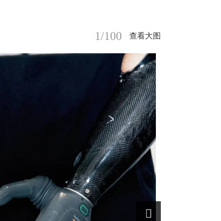
1/100
查看大图
