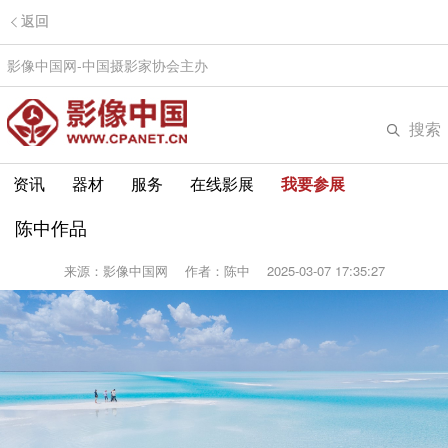
返回
影像中国网-中国摄影家协会主办
搜索
资讯
器材
服务
在线影展
我要参展
陈中作品
来源：影像中国网
作者：陈中
2025-03-07 17:35:27