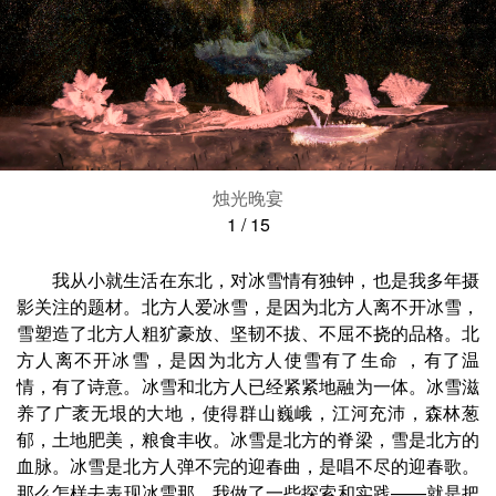
烛光晚宴
1
/
15
我从小就生活在东北，对冰雪情有独钟，也是我多年摄
影关注的题材。北方人爱冰雪，是因为北方人离不开冰雪，
雪塑造了北方人粗犷豪放、坚韧不拔、不屈不挠的品格。北
方人离不开冰雪，是因为北方人使雪有了生命 ，有了温
情，有了诗意。冰雪和北方人已经紧紧地融为一体。冰雪滋
养了广袤无垠的大地，使得群山巍峨，江河充沛，森林葱
郁，土地肥美，粮食丰收。冰雪是北方的脊梁，雪是北方的
血脉。冰雪是北方人弹不完的迎春曲，是唱不尽的迎春歌。
那么怎样去表现冰雪那，我做了一些探索和实践——就是把