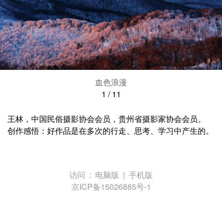
血色浪漫
1
/
11
王林，中国民俗摄影协会会员，贵州省摄影家协会会员。
创作感悟：好作品是在多次的行走、思考、学习中产生的。
访问 :
电脑版
|
手机版
京ICP备15026885号-1