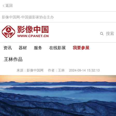
返回
影像中国网-中国摄影家协会主办
搜索
资讯
器材
服务
在线影展
我要参展
王林作品
来源：影像中国网
作者：王林
2024-09-14 15:32:13