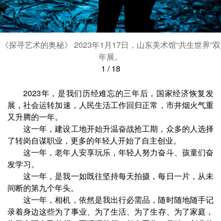
《探寻艺术的奥秘》 2023年1月17日，山东美术馆“共生世界”双
年展。
1
/
18
2023年，是我们历经难忘的三年后，国家经济恢复发
展，社会运转加速，人民生活工作回归正常，市井烟火气重
又升腾的一年。
这一年，建设工地开始升温奋战抢工期，众多的人选择
了转岗自谋职业，更多的年轻人开始了自主创业。
这一年，老年人安享玩乐，年轻人努力奋斗、孩童们奋
发学习。
这一年，是我一如既往坚持每天拍摄，每日一片，从未
间断的第九个年头。
这一年，相机，依然是我出行必需品，随时随地随手记
录着身边这些为了事业、为了生活、为了生存、为了家庭，