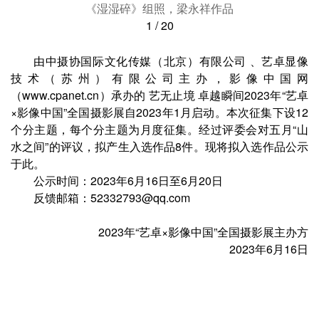
《湿湿碎》组照，梁永祥作品
1
/
20
由中摄协国际文化传媒（北京）有限公司 、艺卓显像
技术（苏州）有限公司主办，影像中国网
（www.cpanet.cn）承办的 艺无止境 卓越瞬间2023年“艺卓
×影像中国”全国摄影展自2023年1月启动。本次征集下设12
个分主题，每个分主题为月度征集。经过评委会对五月“山
水之间”的评议，拟产生入选作品8件。现将拟入选作品公示
于此。
公示时间：2023年6月16日至6月20日
反馈邮箱：52332793@qq.com
2023年“艺卓×影像中国”全国摄影展主办方
2023年6月16日