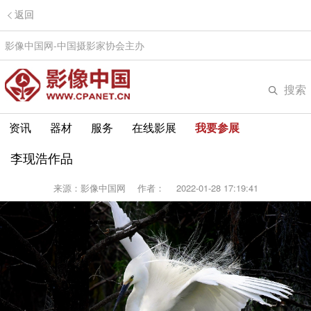
返回
影像中国网-中国摄影家协会主办
搜索
资讯
器材
服务
在线影展
我要参展
李现浩作品
来源：影像中国网
作者：
2022-01-28 17:19:41