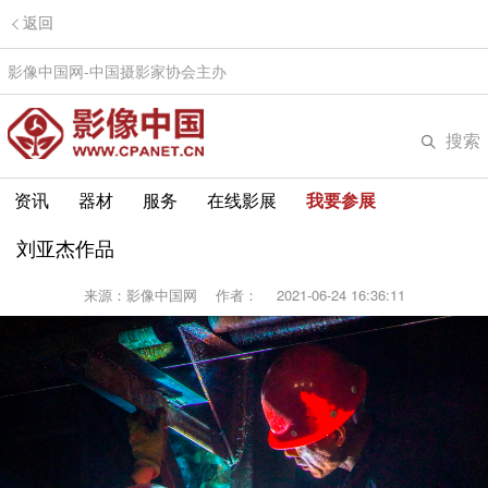
返回
影像中国网-中国摄影家协会主办
搜索
资讯
器材
服务
在线影展
我要参展
刘亚杰作品
来源：影像中国网
作者：
2021-06-24 16:36:11