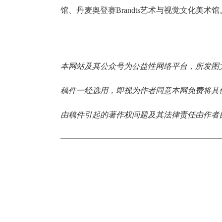
馆、丹麦奥登赛Brandts艺术与视觉文化美术馆。2
本网站及其公众号为公益性网络平台，所发图
稿件一经选用，即视为作者同意本网免费将其
由稿件引起的著作权问题及其法律责任由作者