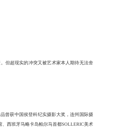
素。但超现实的冲突又被艺术家本人期待无法舍
作品曾获中国侯登科纪实摄影大奖，连州国际摄
西班牙马略卡岛帕尔马首都SOLLERIC美术