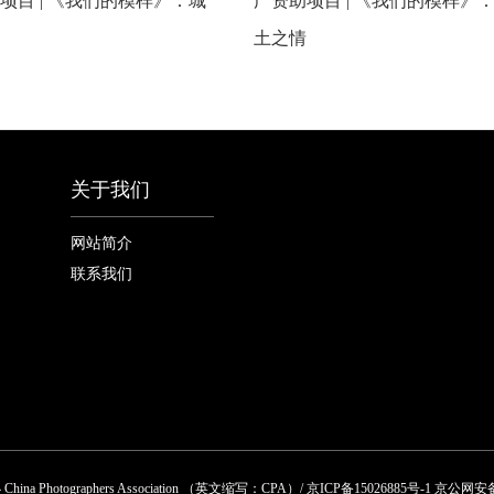
项目 | 《我们的模样》：城
广资助项目 | 《我们的模样》
土之情
关于我们
网站简介
联系我们
 Photographers Association （英文缩写：CPA）/ 京ICP备15026885号-1 京公网安备 1