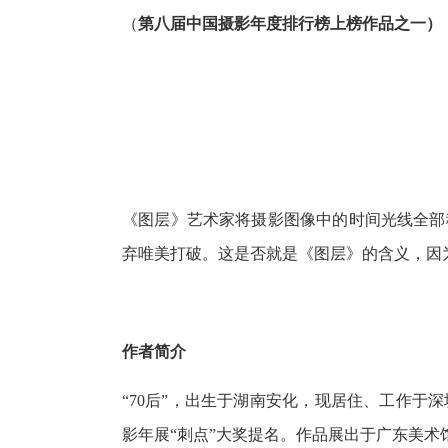
（
第八届中国摄影年度排行榜上榜作品之一）
《图层》艺术家将摄影图像中的时间光线全部
弃唯美打破。这是否就是《图层》的含义，因
作者简介
“70后”，出生于湖南安化，现居住、工作
影年展“刺点”大奖提名。作品展出于广东美术