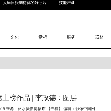
人民日报期待你的好照片
技能培训
文化
赏析
服务
器材
上榜作品 | 李政德：图层
4:37:19 来源：丽水摄影博物馆 【专稿】 编辑：影像中国网