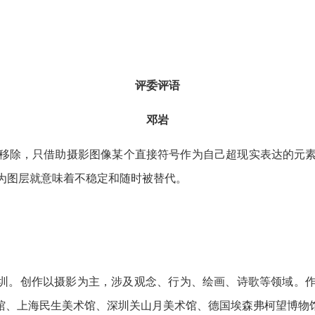
评委评语
邓岩
移除，只借助摄影图像某个直接符号作为自己超现实表达的元
为图层就意味着不稳定和随时被替代。
于深圳。创作以摄影为主，涉及观念、行为、绘画、诗歌等领域。
馆、上海民生美术馆、深圳关山月美术馆、德国埃森弗柯望博物馆、