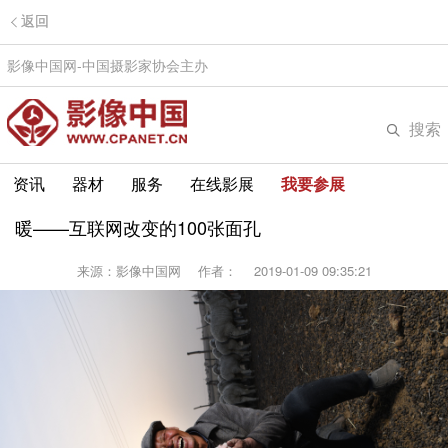
返回
影像中国网-中国摄影家协会主办
搜索
资讯
器材
服务
在线影展
我要参展
暖——互联网改变的100张面孔
来源：影像中国网
作者：
2019-01-09 09:35:21