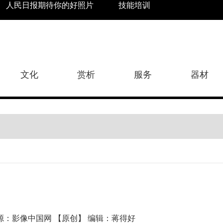
人民日报期待你的好照片
技能培训
文化
赏析
服务
器材
:45 来源：影像中国网 【原创】 编辑：蒋得好