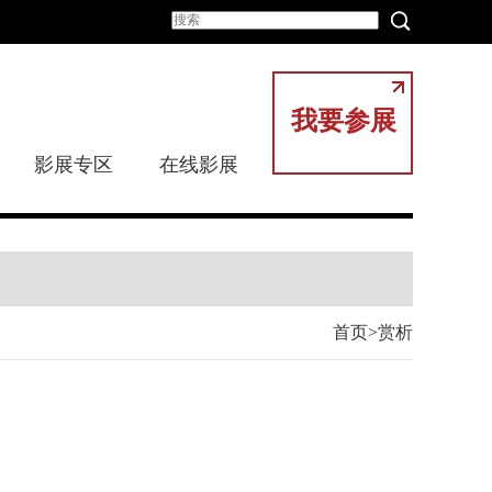
我要参展
影展专区
在线影展
首页
赏析