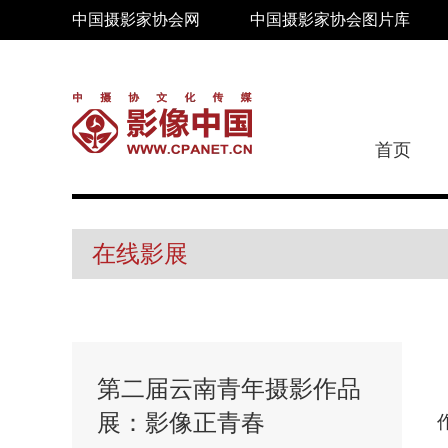
中国摄影家协会网
中国摄影家协会图片库
首页
在线影展
第二届云南青年摄影作品
展：影像正青春