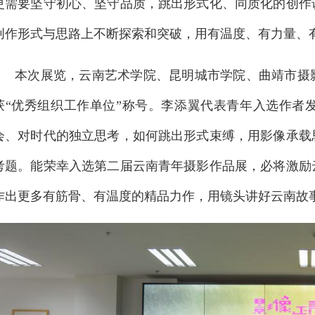
更需要坚守初心、坚守品质，跳出形式化、同质化的创作
创作形式与思路上不断探索和突破，用有温度、有力量、
本次展览，云南艺术学院、昆明城市学院、曲靖市摄
获“优秀组织工作单位”称号。李添翼代表青年入选作者
会、对时代的独立思考，如何跳出形式束缚，用影像承载
考题。能荣幸入选第二届云南青年摄影作品展，必将激励
作出更多有筋骨、有温度的精品力作，用镜头讲好云南故