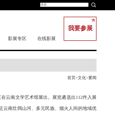
我要参展
影展专区
在线影展
首页
文化
要闻
正在云南文学艺术馆展出。展览遴选出112件入展
足云南壮阔山河、多元民族、烟火人间的地域优