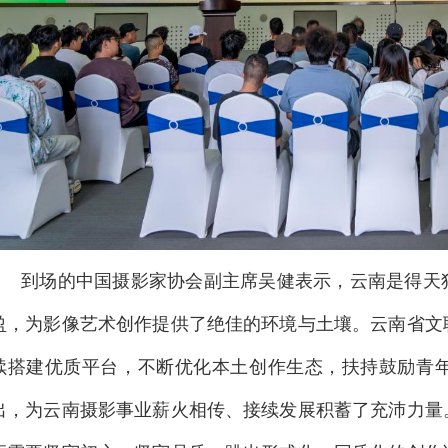
到场的中国摄影家协会副主席吴健表示，云南是得天
盈，为影像艺术创作提供了绝佳的环境与土壤。云南省文
续搭建优质平台，不断优化本土创作生态，扶持鼓励青
出，为云南摄影事业薪火相传、接续发展积蓄了充沛力量