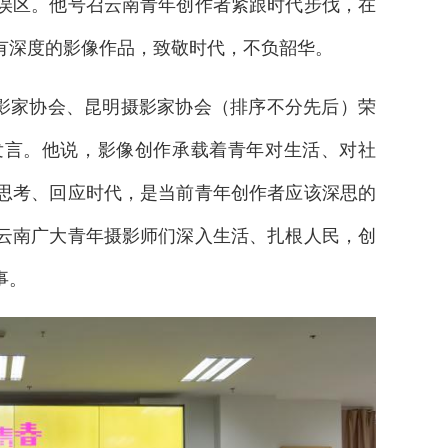
误区。他号召云南青年创作者紧跟时代步伐，在
有深度的影像作品，致敬时代，不负韶华。
影家协会、昆明摄影家协会（排序不分先后）荣
发言。他说，影像创作承载着青年对生活、对社
思考、回应时代，是当前青年创作者应该深思的
云南广大青年摄影师们深入生活、扎根人民，创
事。