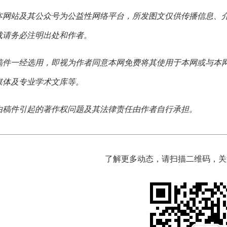
本网站及其公众号为公益性网络平台，所发图文仅供传播信息、
载请务必注明出处和作者。
稿件一经选用，即视为作者同意本网免费将其使用于本网或与本
媒体及专业学术文库等。
由稿件引起的著作权问题及其法律责任由作者自行承担。
了解更多动态，请扫描二维码，关