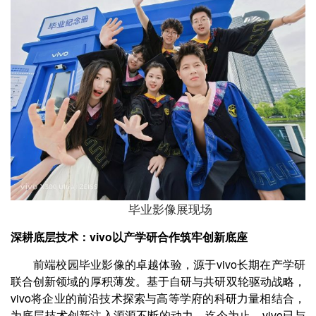
毕业影像展现场
深耕底层技术：vivo以产学研合作筑牢创新底座
前端校园毕业影像的卓越体验，源于vivo长期在产学研
联合创新领域的厚积薄发。基于自研与共研双轮驱动战略，
vivo将企业的前沿技术探索与高等学府的科研力量相结合，
为底层技术创新注入源源不断的动力。迄今为止，vivo已与