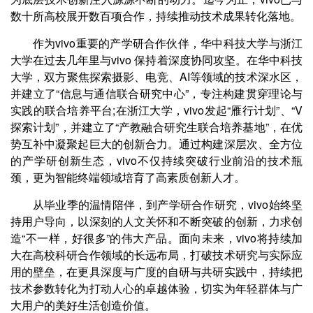
数十所高校展开数百项合作，持续推动技术成果转化落地。
作为vivo重要的产学研合作伙伴，华中科技大学与浙江
大学在过去几年里与vivo 保持着深度协同攻坚。在华中科技
大学，双方聚焦探索摄影、电竞、AI等领域的技术深水区，
并建立了“信息与通信联合研究中心”，专注构建贯穿理论与
实践的联合培养平台;在浙江大学，vivo发起“雁行计划”、“V
探索计划”，并建立了“产教融合研究生联合培养基地”，在优
势互补中凝聚起巨大的创新合力。通过构建深层次、全方位
的产学研创新生态，vivo不仅持续突破行业前沿的技术瓶
颈，更为智能终端领域培育了高素质创新人才。
从毕业季的温情陪伴，到产学研合作研究，vivo始终坚
持用户导向，以深刻的人文关怀和不断突破的创新，力求创
造“不一样，好很多”的伟大产品。面向未来，vivo将持续加
大在高校科研合作领域的长远布局，打破技术研究与实际应
用的壁垒，在更具深度与广度的自研与共研实践中，持续把
技术参数转化为打动人心的卓越体验，切实为年轻群体与广
大用户的美好生活创造价值。