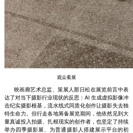
观众看展
映画廊艺术总监、策展人那日松在展览前言中表
达了对当下摄影行业现状的反思：AI 生成虚拟影像冲
击纪实摄影根基，流水线式同质化创作让摄影失去独
特生命力。但行走各地筹备展览期间，他依然见到大
量真诚投入拍摄、扎根现实的创作者，也坚定了持续
举办四季摄影展、为普通摄影人搭建展示平台的初