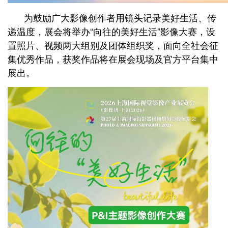
为鼓励广大影像创作者用镜头记录美好生活、传
递温度，展会将举办“向往的美好生活”影像大赛，设
置照片、视频两大组别及团体组织奖，面向全社会征
集优秀作品，获奖作品将在展会现场及官方平台集中
展出。