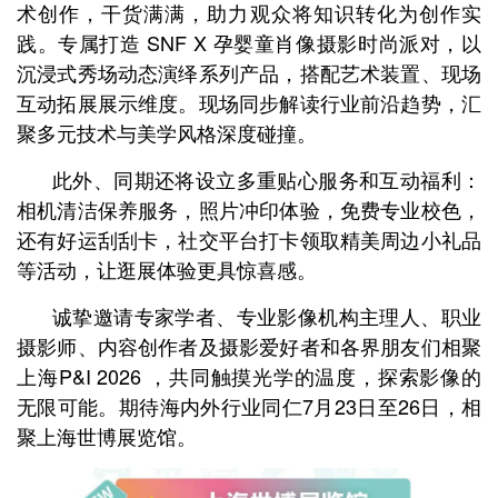
术创作，干货满满，助力观众将知识转化为创作实
践。专属打造 SNF X 孕婴童肖像摄影时尚派对，以
沉浸式秀场动态演绎系列产品，搭配艺术装置、现场
互动拓展展示维度。现场同步解读行业前沿趋势，汇
聚多元技术与美学风格深度碰撞。
此外、同期还将设立多重贴心服务和互动福利：
相机清洁保养服务，照片冲印体验，免费专业校色，
还有好运刮刮卡，社交平台打卡领取精美周边小礼品
等活动，让逛展体验更具惊喜感。
诚挚邀请专家学者、专业影像机构主理人、职业
摄影师、内容创作者及摄影爱好者和各界朋友们相聚
上海P&I 2026 ，共同触摸光学的温度，探索影像的
无限可能。期待海内外行业同仁7月23日至26日，相
聚上海世博展览馆。