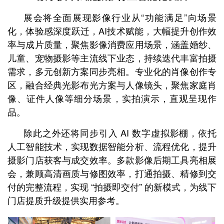
展会将全面展现影像行业从“功能满足”向场景
化，体验感深度跃迁，AI技术赋能，大幅提升创作效
率与成片质量，聚焦影像消费应用场景，涵盖婚纱、
儿童、宠物摄影等主流线下业态，持续迭代丰富拍摄
需求，多元创新方案同步亮相。专业化的肖像创作专
区，融合经典光影布光方案与人像镜头，聚焦家庭肖
像、证件人像等细分场景，实拍演示，直观呈现作
品。
除此之外还将同步引入 AI 数字虚拟影棚，依托
人工智能技术，实现数据智能分析、流程优化，提升
摄影门店获客与成交效率。多款影像后期工具亮相展
会，兼顾高清画质与修图效率，打通拍摄、精修到交
付的完整流程，实现 “拍摄即交付” 的新模式，为线下
门店提质升级提供实用参考。