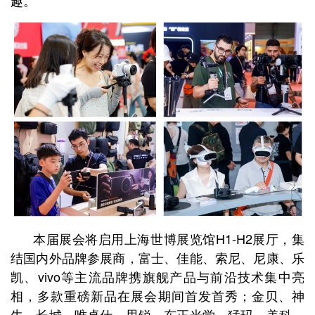
本届展会将启用上海世博展览馆H1-H2展厅，集
结国内外品牌参展商，富士、佳能、索尼、尼康、乐
凯、vivo等主流品牌携旗舰产品与前沿技术集中亮
相，多款重磅新品在展会期间首发首秀；金贝、神
牛、长城、唯卓仕、思锐、东正光学、猛玛、美科、