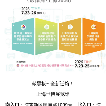
敲黑板~ 全新迁馆！
上海世博展览馆
南入口：
浦东新区国展路1099号，
北入口：
浦