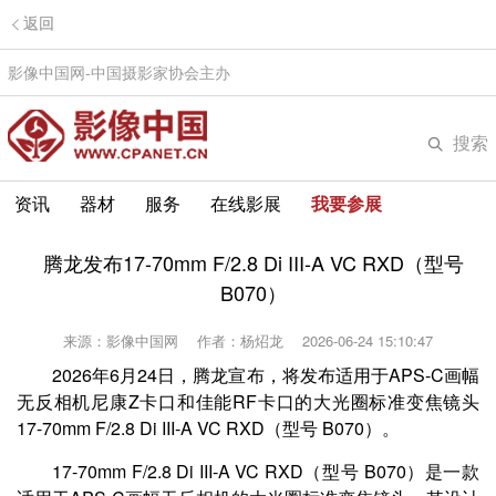
返回
影像中国网-中国摄影家协会主办
搜索
资讯
器材
服务
在线影展
我要参展
腾龙发布17-70mm F/2.8 Di III-A VC RXD（型号
B070）
来源：影像中国网
作者：杨炤龙
2026-06-24 15:10:47
2026年6月24日，腾龙宣布，将发布适用于APS-C画幅
无反相机尼康Z卡口和佳能RF卡口的大光圈标准变焦镜头
17-70mm F/2.8 Di III-A VC RXD（型号 B070）。
17-70mm F/2.8 Di III-A VC RXD（型号 B070）是一款