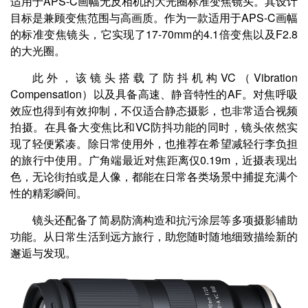
适用于APS-C画幅无反相机的大光圈标准变焦镜头。其设计
目标是兼顾变焦范围与高画质。作为一款适用于APS-C画幅
的标准变焦镜头，它实现了17-70mm的4.1倍变焦以及F2.8
的大光圈。
此外，该镜头搭载了防抖机构VC（Vibration
Compensation）以及具备高速、静音
特性的AF。对焦呼吸
效应也得到有效抑制，不仅适合静态摄影，也非常适合视频
拍摄。在具备大变焦比和VC防抖功能的同时，镜头依然实
现了轻便紧凑。除日常使用外，也推荐在希望减轻行李负担
的旅行中使用。广角端最近对焦距离仅0.19m，近摄表现出
色，无论街拍或是人像，都能在日常各类场景中捕捉充满个
性的精彩瞬间。
镜头还配备了简易防滴构造和抗污涂层等多项摄影辅助
功能。从日常生活到远方旅行，助您随时随地细致描绘新的
邂逅与发现。