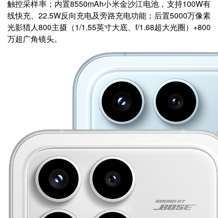
触控采样率；内置8550mAh小米金沙江电池，支持100W有
线快充、22.5W反向充电及旁路充电功能；后置5000万像素
光影猎人800主摄（1/1.55英寸大底、f/1.68超大光圈）+800
万超广角镜头。