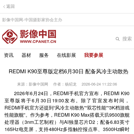
返回
影像中国网-中国摄影家协会主办
搜索
资讯
器材
服务
在线影展
我要参展
REDMI K90至尊版定档6月30日 配备风冷主动散热
来源：影像中国网
作者：杨炤龙
2026-06-24 11:22:06
2026年6月24日，REDMI手机官方宣布，REDMI K90
至尊版将于6月30日19:00发布。除了官宣发布时间，
REDMI手机官方还提到“风冷主动散热”“双芯性能”“3K档游戏
性能旗舰”。作为参考，REDMI K90 Max搭载天玑9500旗舰
处理器（3nm工艺制程）与AI独显芯片D2；配备6.83英寸
165Hz电竞屏，支持480Hz多指触控报点率、3500Hz瞬时