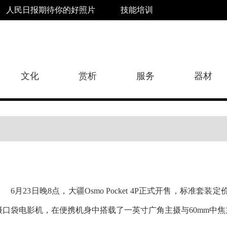
人民日报期待你的好照片
技能培训
文化
赏析
服务
器材
6月23日晚8点，大疆Osmo Pocket 4P正式开售，标准套装
摄口袋电影机，在便携机身中搭载了一英寸广角主摄与60mm中