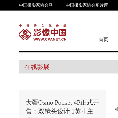
中国摄影家协会网
中国摄影家协会图片库
首页
在线影展
大疆Osmo Pocket 4P正式开
售：双镜头设计 1英寸主