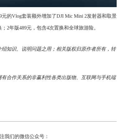
log套装额外增加了DJI Mic Mini 2发射器和取景
置换；2年版489元，包含4次置换和全球旅游险。
介绍知识、说明问题之用；相关版权归原作者所有，转
网有合作关系的非赢利性各类出版物、互联网与手机端
注我们的微信公众号：