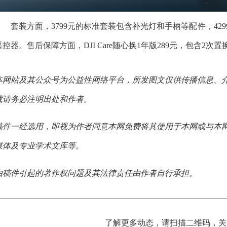
套装方面，3799元的标准套装包含补光灯和手柄等配件，4299元的V
遥控器。售后保障方面，DJI Care随心换1年版289元，包含2次
本网站及其公众号为公益性网络平台，所发图文仅供传播信息、
载请务必注明出处和作者。
稿件一经选用，即视为作者同意本网免费将其使用于本网或与本
媒体及专业学术文库等。
由稿件引起的著作权问题及其法律责任由作者自行承担。
了解更多动态，请扫描二维码，关