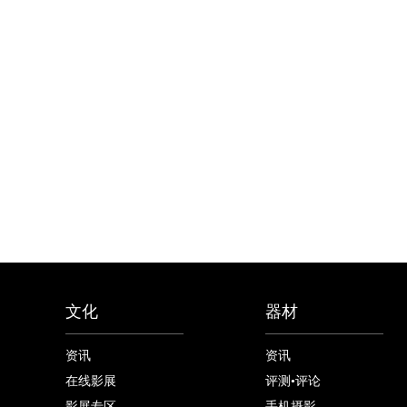
文化
器材
资讯
资讯
在线影展
评测•评论
影展专区
手机摄影