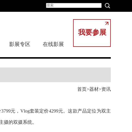
我要参展
影展专区
在线影展
首页
器材
资讯
定价3799元，Vlog套装定价4299元。这款产品定位为双主
焦主摄的双摄系统。