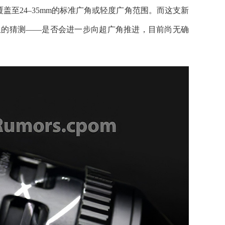
覆盖至24–35mm的标准广角或轻度广角范围。而这支新
极限的猜测——是否会进一步向超广角推进，目前尚无确