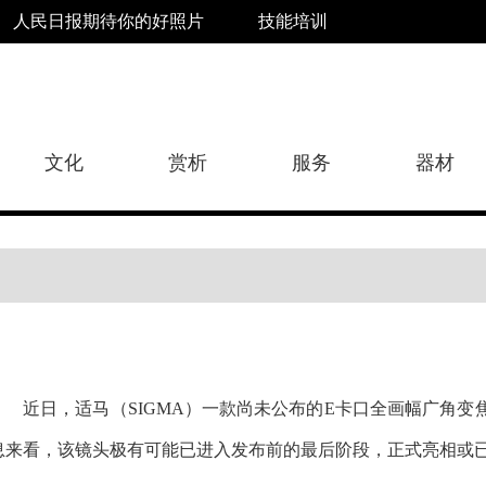
人民日报期待你的好照片
技能培训
文化
赏析
服务
器材
近日，适马（SIGMA）一款尚未公布的E卡口全画幅广角
息来看，该镜头极有可能已进入发布前的最后阶段，正式亮相或