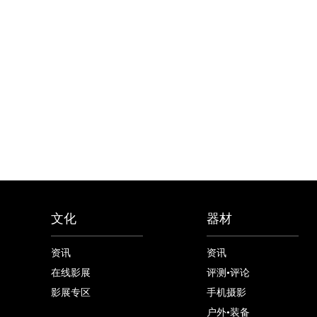
文化
器材
资讯
资讯
在线影展
评测•评论
影展专区
手机摄影
户外•装备