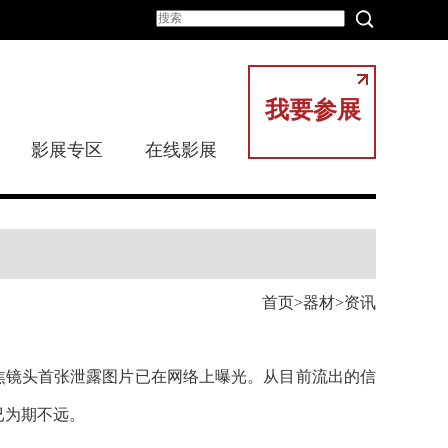
我要参展
影展专区
在线影展
首页
器材
资讯
变焦镜头首张泄露图片已在网络上曝光。从目前流出的信
已为期不远。