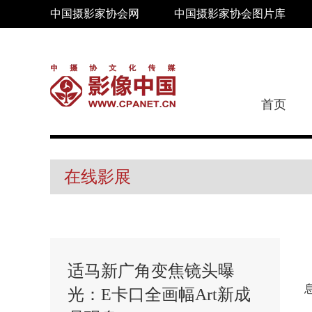
中国摄影家协会网
中国摄影家协会图片库
首页
在线影展
适马新广角变焦镜头曝
光：E卡口全画幅Art新成