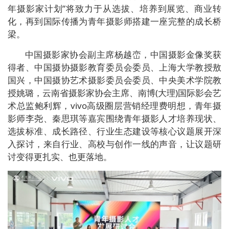
年摄影家计划”将致力于从选拔、培养到展览、商业转
化，再到国际传播为青年摄影师搭建一座完整的成长桥
梁。
中国摄影家协会副主席杨越峦，中国摄影金像奖获
得者、中国摄协摄影教育委员会委员、上海大学教授敖
国兴，中国摄协艺术摄影委员会委员、中央美术学院教
授姚璐，云南省摄影家协会主席、南博(大理)国际影会艺
术总监鲍利辉，vivo高级圈层营销经理费明想，青年摄
影师李尧、秦思琪等嘉宾围绕青年摄影人才培养现状、
选拔标准、成长路径、行业生态建设等核心议题展开深
入探讨，来自行业、高校与创作一线的声音，让议题研
讨变得更扎实、也更落地。