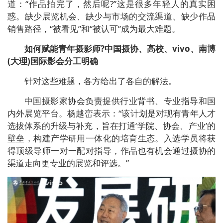
道：“作品拍完了，然后呢?”这是很多年轻人的真实困
惑。缺少展览机会、缺少与市场的交流渠道、缺少作品
销售路径，“被看见”和“被认可”成为最大难题。
如何赋能青年摄影师?中国摄协、高校、vivo、南博
(大理)国际影会分工明确
针对这些难题，各方给出了各自的解法。
中国摄影家协会负责提供行业背书、专业指导和国
内外展览平台。杨越峦表示：“该计划是对现有青年人才
选拔体系的升级与补充，旨在打通‘学院、协会、产业’的
壁垒，构建产学研用一体化的培育生态。入选学员将获
得顶级导师一对一配对指导，作品也有机会通过摄协的
渠道走向更专业的展览和评选。”