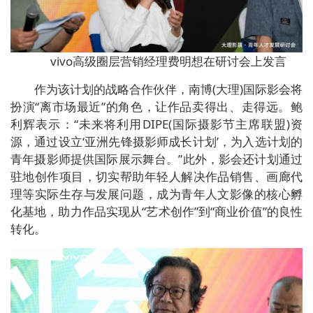
vivo高级圈层营销经理费明想在研讨会上发言
作为该计划的战略合作伙伴，南博(大理)国际影会将
扮演“离市场最近”的角色，让作品卖得出、走得远。鲍
利辉表示：“未来将利用DIPE(国际摄影节主席联盟)资
源，通过设立‘亚洲先锋摄影师成长计划’，为入选计划的
青年摄影师提供国际展示舞台。”此外，影会还计划通过
驻地创作项目，切实帮助年轻人解决作品销售、画廊代
理等实际生存与发展问题，成为青年人文影像的核心孵
化基地，助力作品实现从“艺术创作”到“商业价值”的良性
转化。