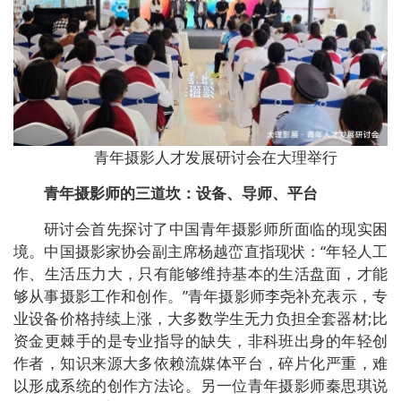
青年摄影人才发展研讨会在大理举行
青年摄影师的三道坎：设备、导师、平台
研讨会首先探讨了中国青年摄影师所面临的现实困
境。中国摄影家协会副主席杨越峦直指现状：“年轻人工
作、生活压力大，只有能够维持基本的生活盘面，才能
够从事摄影工作和创作。”青年摄影师李尧补充表示，专
业设备价格持续上涨，大多数学生无力负担全套器材;比
资金更棘手的是专业指导的缺失，非科班出身的年轻创
作者，知识来源大多依赖流媒体平台，碎片化严重，难
以形成系统的创作方法论。另一位青年摄影师秦思琪说