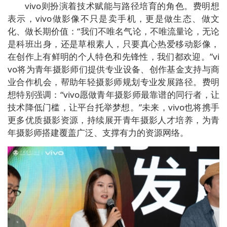
vivo则扮演着技术赋能与路径培育的角色。费明想
表示，vivo做影像不只是卖手机，更是做生态、做文
化、做长期价值：“我们不唯名气论，不唯流量论，无论
是科班出身，还是草根素人，只要真心热爱移动影像，
在创作上有鲜明的个人特色和先锋性，我们都欢迎。”vi
vo将为青年摄影师们提供专业设备、创作基金支持与商
业合作机会，帮助年轻摄影师规划专业发展路径。费明
想特别强调：“vivo愿做青年摄影师最靠谱的同行者，让
技术降低门槛，让平台托举梦想。”未来，vivo也将携手
更多优质摄影资源，持续展开青年摄影人才培养，为青
年摄影师搭建覆盖广泛、支撑有力的资源网络。