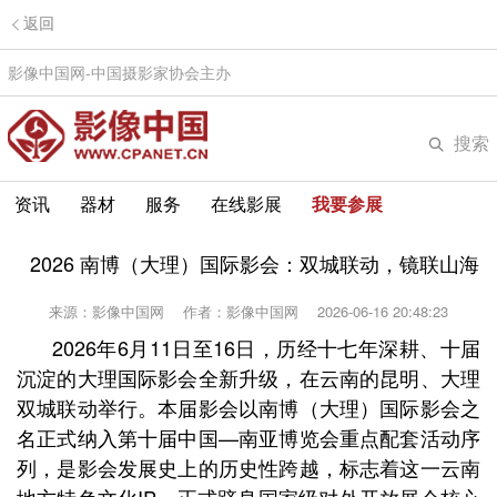
返回
影像中国网-中国摄影家协会主办
搜索
资讯
器材
服务
在线影展
我要参展
2026 南博（大理）国际影会：双城联动，镜联山海
来源：影像中国网
作者：影像中国网
2026-06-16 20:48:23
2026年6月11日至16日，历经十七年深耕、十届
沉淀的大理国际影会全新升级，在云南的昆明、大理
双城联动举行。本届影会以南博（大理）国际影会之
名正式纳入第十届中国—南亚博览会重点配套活动序
列，是影会发展史上的历史性跨越，标志着这一云南