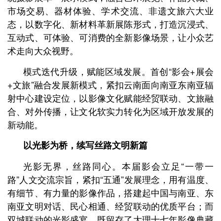
市场交易、器材体验、学术交流、非遗文旅六大业
态，以数字化、新材料革新展陈形式，打造沉浸式、
互动式、可体验、可消费的全新影像场景，让小众艺
术走向大众视野。
模式迭代升级，赋能区域发展。首创“影会+展会
+文旅”融合发展新模式，紧扣云南面向南亚东南亚辐
射中心建设定位，以影像文化赋能经贸联动、文旅融
合、对外传播，让文化软实力转化为区域开放发展的
新动能。
以光影为桥，续写丝路文明新篇
光影无界，丝路同心。本届影会立足“一带一
路”人文交流宗旨，紧扣“五通”发展理念，用有温度、
有细节、有力量的影像作品，搭建起中国与南亚、东
南亚文明对话、民心相通、经贸联动的优质平台；而
双城联动的光影盛宴，既留存了大理十七年影像典藏