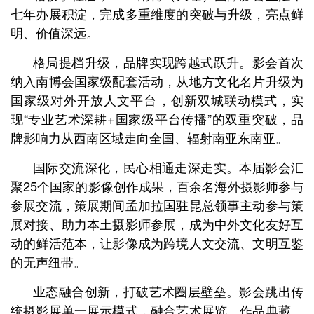
七年办展积淀，完成多重维度的突破与升级，亮点鲜
明、价值深远。
格局提档升级，品牌实现跨越式跃升。影会首次
纳入南博会国家级配套活动，从地方文化名片升级为
国家级对外开放人文平台，创新双城联动模式，实
现“专业艺术深耕+国家级平台传播”的双重突破，品
牌影响力从西南区域走向全国、辐射南亚东南亚。
国际交流深化，民心相通走深走实。本届影会汇
聚25个国家的影像创作成果，百余名海外摄影师参与
参展交流，策展期间孟加拉国驻昆总领事主动参与策
展对接、助力本土摄影师参展，成为中外文化友好互
动的鲜活范本，让影像成为跨境人文交流、文明互鉴
的无声纽带。
业态融合创新，打破艺术圈层壁垒。影会跳出传
统摄影展单一展示模式，融合艺术展览、作品典藏、