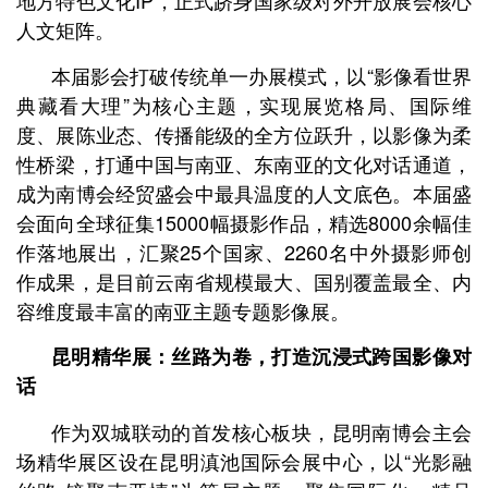
地方特色文化IP，正式跻身国家级对外开放展会核心
人文矩阵。
本届影会打破传统单一办展模式，以“影像看世界
典藏看大理”为核心主题，实现展览格局、国际维
度、展陈业态、传播能级的全方位跃升，以影像为柔
性桥梁，打通中国与南亚、东南亚的文化对话通道，
成为南博会经贸盛会中最具温度的人文底色。本届盛
会面向全球征集15000幅摄影作品，精选8000余幅佳
作落地展出，汇聚25个国家、2260名中外摄影师创
作成果，是目前云南省规模最大、国别覆盖最全、内
容维度最丰富的南亚主题专题影像展。
昆明精华展：丝路为卷，打造沉浸式跨国影像对
话
作为双城联动的首发核心板块，昆明南博会主会
场精华展区设在昆明滇池国际会展中心，以“光影融