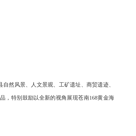
县自然风景、人文景观、工矿遗址、商贸遗迹、
品，特别鼓励以全新的视角展现苍南168黄金海