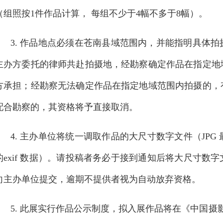
（组照按1件作品计算， 每组不少于4幅不多于8幅）。
3. 作品地点必须在苍南县域范围内，并能指明具体
主办方委托的律师共赴拍摄地，经勘察确定作品在指定地
方承担；经勘察无法确定作品在指定地域范围内拍摄的，
配合勘察的，其资格将予直接取消。
4. 主办单位将统一调取作品的大尺寸数字文件（JPG
的exif 数据）。请投稿者务必于接到通知后将大尺寸
向主办单位提交，逾期不提供者视为自动放弃资格。
5. 此展实行作品公示制度，拟入展作品将在《中国