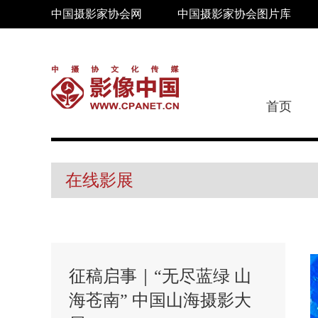
中国摄影家协会网
中国摄影家协会图片库
首页
在线影展
征稿启事｜“无尽蓝绿 山
海苍南” 中国山海摄影大