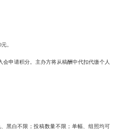
0元。
入会申请积分。主办方将从稿酬中代扣代缴个人
彩色、黑白不限；投稿数量不限；单幅、组照均可