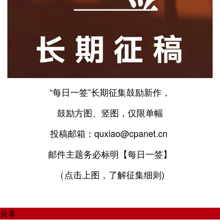
“每日一签”长期征集鼓励新作，
鼓励方图、竖图，仅限单幅
投稿邮箱：quxiao@cpanet.cn
邮件主题务必标明【每日一签】
（点击上图，了解征集细则)
分享