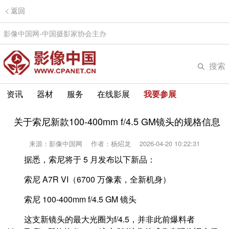
返回
影像中国网-中国摄影家协会主办
搜索
资讯
器材
服务
在线影展
我要参展
关于索尼新款100-400mm f/4.5 GM镜头的规格信息
来源：影像中国网
作者：杨炤龙
2026-04-20 10:22:31
据悉，索尼将于 5 月发布以下新品：
索尼 A7R VI（6700 万像素，全新机身）
索尼 100-400mm f/4.5 GM 镜头
这支新镜头的最大光圈为f/4.5，并非此前爆料者