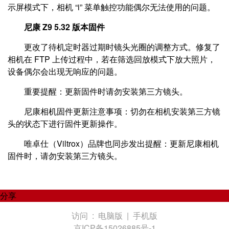
示屏模式下，相机 “i” 菜单触控功能偶尔无法使用的问题。
尼康 Z9 5.32 版本固件
更改了待机定时器过期时镜头光圈的调整方式。修复了
相机在 FTP 上传过程中，若在筛选回放模式下放大照片，
设备偶尔会出现无响应的问题。
重要提醒：更新固件时请勿安装第三方镜头。
尼康相机固件更新注意事项：切勿在相机安装第三方镜
头的状态下进行固件更新操作。
唯卓仕（Viltrox）品牌也同步发出提醒：更新尼康相机
固件时，请勿安装第三方镜头。
分享
访问 :
电脑版
|
手机版
京ICP备15026885号-1