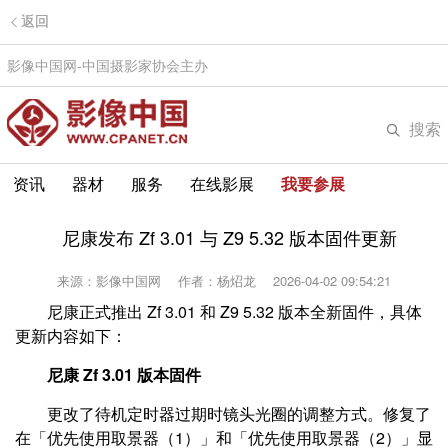
返回
影像中国网-中国摄影家协会主办
搜索
资讯
器材
服务
在线影展
我要参展
尼康发布 Zf 3.01 与 Z9 5.32 版本固件更新
来源：影像中国网
作者：杨炤龙
2026-04-02 09:54:21
尼康正式推出 Zf 3.01 和 Z9 5.32 版本全新固件，具体
更新内容如下：
尼康 Zf 3.01 版本固件
更改了待机定时器过期时镜头光圈的调整方式。修复了
在「优先使用取景器（1）」和「优先使用取景器（2）」显