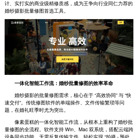
计、实打实的商业级精修质感，成为王争向行业同仁力荐的
婚纱摄影批量修图首选工具。
一体化智能工作流：婚纱批量修图的效率革命
婚纱摄影的批量修图需求，核心在于 “高效协同” 与 “快
速交付”。传统修图软件的单端操作、文件传输繁琐等问
题，在婚礼旺季时尤为突出。
像素蛋糕的一体化智能工作流，从根本上重构了婚纱批
量修图的全流程。软件支持 Win、Mac 双系统，搭配云端跨
设备同步功能，无需反复传输文件，轻松实现 “拍摄 - 预处