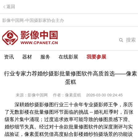
返回
影像中国网-中国摄影家协会主办
搜索
资讯
器材
服务
在线影展
我要参展
行业专家力荐婚纱摄影批量修图软件高质首选——像素
蛋糕
来源：影像中国网
作者：像素蛋糕
2026-03-30 09:24:45
深耕婚纱摄影修图行业三十余年专业摄影师王争，亲历
了无数影楼在批量修图环节面临的挑战 -- 婚礼旺季时，百张
级客片集中涌现；过度追求效率可能导致的修图质感下滑、
婚纱细节失真。经过对十余款批量修图软件的深度测评与实
战验证，像素蛋糕凭借高度贴合影楼婚纱拍摄场景的功能设