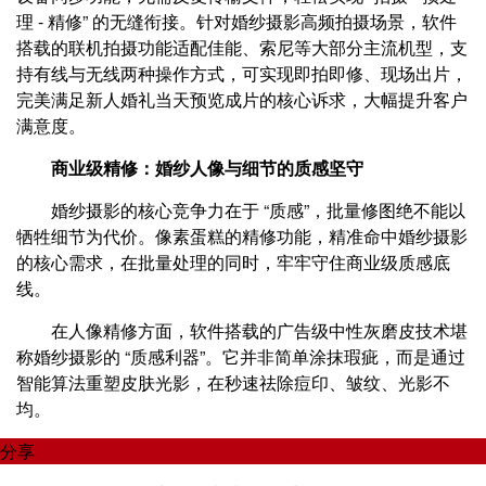
理 - 精修” 的无缝衔接。针对婚纱摄影高频拍摄场景，软件
搭载的联机拍摄功能适配佳能、索尼等大部分主流机型，支
持有线与无线两种操作方式，可实现即拍即修、现场出片，
完美满足新人婚礼当天预览成片的核心诉求，大幅提升客户
满意度。
商业级精修：婚纱人像与细节的质感坚守
婚纱摄影的核心竞争力在于 “质感”，批量修图绝不能以
牺牲细节为代价。像素蛋糕的精修功能，精准命中婚纱摄影
的核心需求，在批量处理的同时，牢牢守住商业级质感底
线。
在人像精修方面，软件搭载的广告级中性灰磨皮技术堪
称婚纱摄影的 “质感利器”。它并非简单涂抹瑕疵，而是通过
智能算法重塑皮肤光影，在秒速祛除痘印、皱纹、光影不
均。
分享