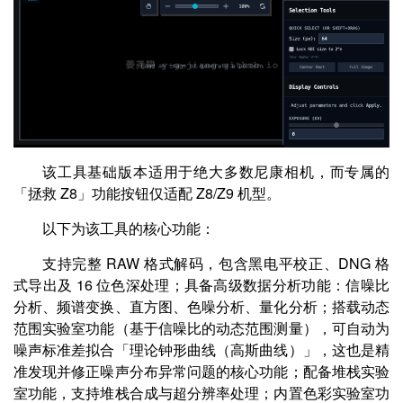
该工具基础版本适用于绝大多数尼康相机，而专属的
「拯救 Z8」功能按钮仅适配 Z8/Z9 机型。
以下为该工具的核心功能：
支持完整 RAW 格式解码，包含黑电平校正、DNG 格
式导出及 16 位色深处理；具备高级数据分析功能：信噪比
分析、频谱变换、直方图、色噪分析、量化分析；搭载动态
范围实验室功能（基于信噪比的动态范围测量），可自动为
噪声标准差拟合「理论钟形曲线（高斯曲线）」，这也是精
准发现并修正噪声分布异常问题的核心功能；配备堆栈实验
室功能，支持堆栈合成与超分辨率处理；内置色彩实验室功