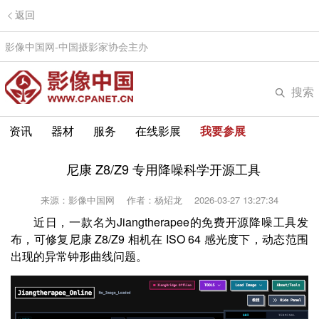
返回
影像中国网-中国摄影家协会主办
搜索
资讯
器材
服务
在线影展
我要参展
尼康 Z8/Z9 专用降噪科学开源工具
来源：影像中国网
作者：杨炤龙
2026-03-27 13:27:34
近日，一款名为Jiangtherapee的免费开源降噪工具发
布，可修复尼康 Z8/Z9 相机在 ISO 64 感光度下，动态范围
出现的异常钟形曲线问题。