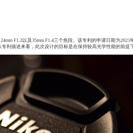
mm F1.2以及35mm F1.4三个焦段。该专利的申请日期为2023
。从专利描述来看，此次设计的目标是在保持较高光学性能的前提