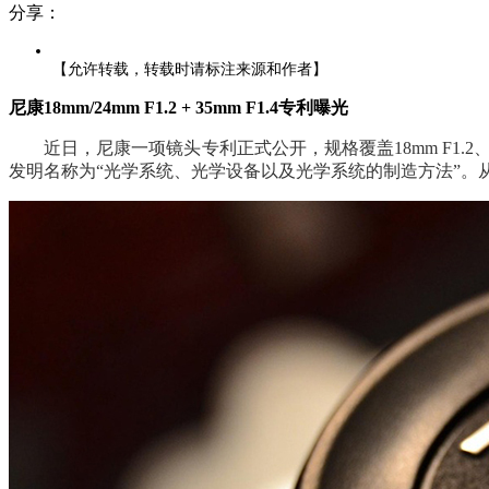
分享：
【允许转载，转载时请标注来源和作者】
尼康18mm/24mm F1.2 + 35mm F1.4专利曝光
近日，尼康一项镜头专利正式公开，规格覆盖18mm F1.2、24
发明名称为“光学系统、光学设备以及光学系统的制造方法”