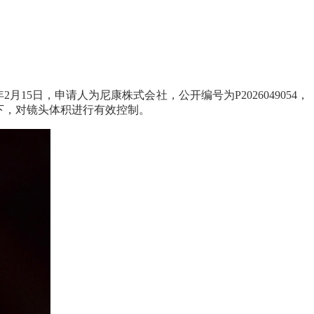
年2月15日，申请人为尼康株式会社，公开编号为P2026049054，
下，对镜头体积进行有效控制。