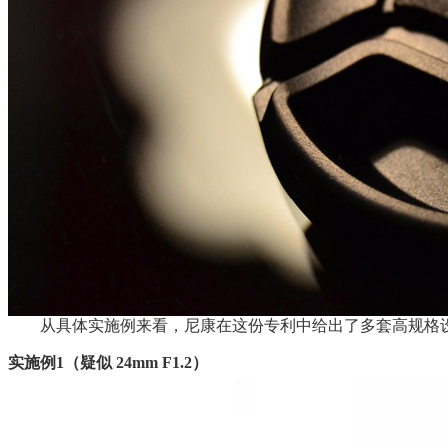
从具体实施例来看，尼康在这份专利中给出了多套高规格
实施例1（疑似 24mm F1.2）