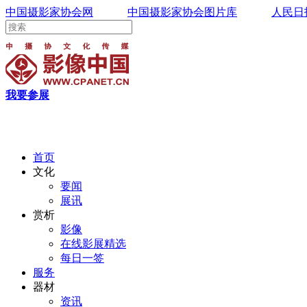
中国摄影家协会网
中国摄影家协会图片库
人民日
我要参展
首页
文化
要闻
展讯
赏析
影像
在线影展精选
每日一签
服务
器材
资讯