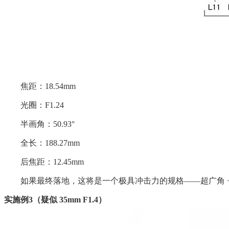
焦距：18.54mm
光圈：F1.24
半画角：50.93°
全长：188.27mm
后焦距：12.45mm
如果最终落地，这将是一个极具冲击力的规格——超广角 +
实施例3（疑似 35mm F1.4）