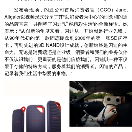
发布会现场，闪迪公司首席消费者官（CCO）Janet
Allgaier以视频形式分享了其“以消费者为中心”的理念和闪迪
的品牌宣言，并阐释了闪迪“扩容精彩生活”的全新标语。她
表示：“从创新的角度来看，闪迪从一开始就是行业先锋，
从90年代初的第一款固态硬盘到2000年的第一张SD闪存
卡，再到先进的3D NAND设计成就，创新始终是闪迪的生
命力。无论是消费端还是企业级，消费者和我们的业务伙伴
不仅认识我们，更重要的是他们信赖我们。闪迪以一种不仅
限于存储的特殊方式，服务着我们的消费者。闪迪的产品，
记录着我们生活中挚爱的事物。”