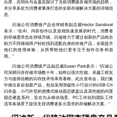
出席，共同向与会嘉宾探讨了当前消费级存储市场的趋势，
并分享多款为消费者量身打造的全新存储解决⽅案的详细信
息。
闪迪公司消费级产品全球销售副总裁
Hector Sandoval
表示：“在
AI
、内容创作以及游戏快速发展的时代，消费者
的存储需求也在持续升级。闪迪致力于通过创新的产品组合
助力不同
领域用户轻松找到适配自身的存储产品，全面提升
他们的使用体验，从而帮助他们更专注于创作任务和游
戏。”
闪迪公司消费级产品副总裁Susan Park表示：“闪迪公
司深耕闪存存储市场数十年，始终以强大性能、卓越工程实
力与值得信赖的闪存技术传承而著称。此次发布会，我们集
中推出多款创新产品，包括采用突破性小巧设计的USB-C®
闪存盘、小巧外型的便携式移动固态硬盘以及高性能的内置
固态硬盘系列，旨在为从移动场景、PC工作站到团队工作
流等各场景下提供支持消费者多元需求的存储解决方案。”