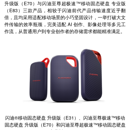
升级版（E70）与闪迪至尊超极速™移动固态硬盘 专业版
（E83）三款产品，相较于闪迪前代产品传输速度近乎翻
倍，且均采用适配移动场景的小巧坚固设计，一举打破大文
件传输的效率瓶颈，完美适配 AI 创作、影像处理等多元工
作流，从普通用户到专业创作者的存储需求都能精准满足。
闪迪®移动固态硬盘 升级版（E31）、闪迪至尊极速™移动
固态硬盘 升级版（E70）和闪迪至尊超极速™移动固态硬盘