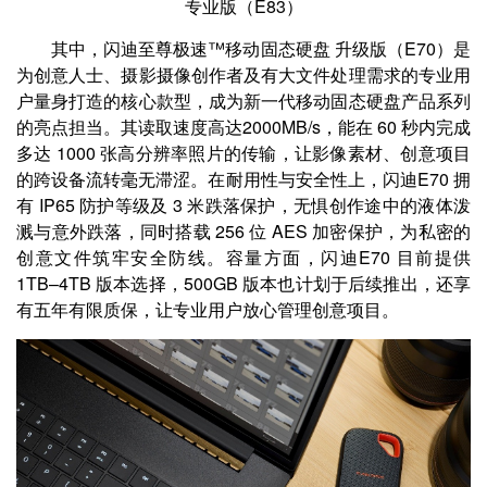
专业版（E83）
其中，闪迪至尊极速™移动固态硬盘 升级版（E70）是
为创意人士、摄影摄像创作者及有大文件处理需求的专业用
户量身打造的核心款型，成为新一代移动固态硬盘产品系列
的亮点担当。其读取速度高达2000MB/s，能在 60 秒内完成
多达 1000 张高分辨率照片的传输，让影像素材、创意项目
的跨设备流转毫无滞涩。在耐用性与安全性上，闪迪E70 拥
有 IP65 防护等级及 3 米跌落保护，无惧创作途中的液体泼
溅与意外跌落，同时搭载 256 位 AES 加密保护，为私密的
创意文件筑牢安全防线。容量方面，闪迪E70 目前提供
1TB–4TB 版本选择，500GB 版本也计划于后续推出，还享
有五年有限质保，让专业用户放心管理创意项目。