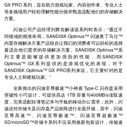
GX PRO 系列，旨在助力游戏玩家、内容创作者、专业人士
等各领域用户轻松理解性能分级并甄选适配他们的存储解决
方案。
闪迪公司产品经理刘辉在解读该系列时表示：“通过不
同领域的精准布局，SANDISK Optimus™ 闪迪奥丁马仕™
内置存储解决方案产品组合让我们的消费者可以轻松的选择
最适合他们需求的存储解决方案。SANDISK Optimus™系
列主要是能够提供更加强劲的性能，而SANDISK
Optimus™ GX系列提供的是游戏优化的表现，对于
SANDISK Optimus™ GX PRO系列来说，它主要针对的是
专业人士和硬核玩家。”
全新推出的闪迪至尊极速™小神盾 Type-C 闪存盘采用
突破性小巧设计，可提供高达 1TB 容量与400MB/s读取速
度，完美适配轻薄笔记本与平板的移动办公需求；此外，闪
迪还对存储卡及闪存盘产品矩阵进行全面升级，其中，闪迪
至尊高速™、闪迪至尊极速™、闪迪至尊超极速™
SD/microSD™存储卡系列不仅采用焕新包装设计，传输速