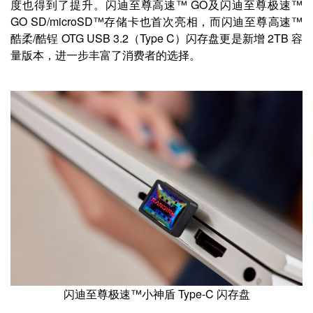
度也得到了提升。闪迪至尊高速™ GO及闪迪至尊极速™
GO SD/microSD™存储卡也首次亮相，而闪迪至尊高速™
酷柔/酷锃 OTG USB 3.2（Type C）闪存盘更是新增 2TB 容
量版本，进一步丰富了消费者的选择。
闪迪至尊极速™小神盾 Type-C 闪存盘