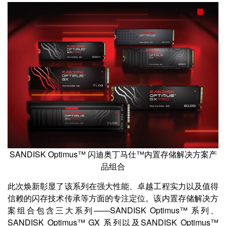
SANDISK Optimus™ 闪迪奥丁马仕™内置存储解决方案产
品组合
此次焕新彰显了该系列在强大性能、卓越工程实力以及值得
信赖的闪存技术传承等方面的专注定位。该内置存储解决方
案组合包含三大系列——SANDISK Optimus™ 系列、
SANDISK Optimus™ GX 系列以及SANDISK Optimus™