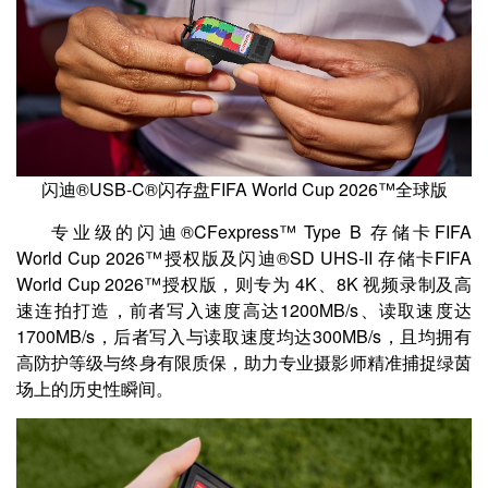
闪迪®USB‑C®闪存盘FIFA World Cup 2026™全球版
专业级的闪迪®CFexpress™ Type B 存储卡FIFA
World Cup 2026™授权版及闪迪®SD UHS‑II 存储卡FIFA
World Cup 2026™授权版，则专为 4K、8K 视频录制及高
速连拍打造，前者写入速度高达1200MB/s、读取速度达
1700MB/s，后者写入与读取速度均达300MB/s，且均拥有
高防护等级与终身有限质保，助力专业摄影师精准捕捉绿茵
场上的历史性瞬间。