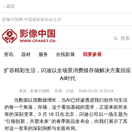
返回
影像中国网-中国摄影家协会主办
搜索
资讯
器材
服务
在线影展
我要参展
扩容精彩生活，闪迪以全场景消费级存储解决方案回应
AI时代
来源：影像中国网
作者：闪迪
2026-03-20 15:53:24
当数据以指数级增长，当AI已经渗透进我们创作与生活
的每一个角落，存储，这个看似基础的需求，正迎来前所未
有的深刻变革。3 月 18 日在北京，闪迪公司以一场主题为
“引领创新，共塑未来” 的春季新品发布会，向我们展示了其
对这一变革的深刻洞察与全面布局。