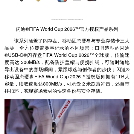
闪迪®FIFA World Cup 2026™官方授权产品系列
该系列涵盖了闪存盘、移动固态硬盘与专业存储卡三大
品类，全方位覆盖赛事记录的不同场景：口哨造型的闪迪
®USB‑C®闪存盘FIFA World Cup 2026™全球版，传输速
度高达 300MB/s，配备防护盖帽与便携挂绳，可随时随地
导出设备中的赛场瞬间，紧跟球迷与创作者的步伐；闪迪®
移动固态硬盘FIFA World Cup 2026™授权版则拥有1TB大
容量，读取速度达800MB/s，可承受 2 米跌落冲击，还自带
挂扣环，实现赛场素材的快速备份与安全存储。