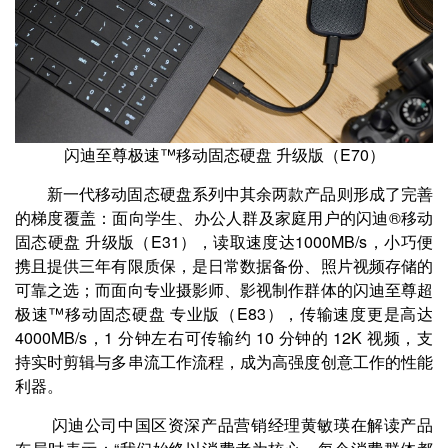
闪迪至尊极速™移动固态硬盘 升级版（E70）
新一代移动固态硬盘系列中其余两款产品则形成了完善
的梯度覆盖：面向学生、办公人群及家庭用户的闪迪®移动
固态硬盘 升级版（E31），读取速度达1000MB/s，小巧便
携且提供三年有限质保，是日常数据备份、照片视频存储的
可靠之选；而面向专业摄影师、影视制作群体的闪迪至尊超
极速™移动固态硬盘 专业版（E83），传输速度更是高达
4000MB/s，1 分钟左右可传输约 10 分钟的 12K 视频，支
持实时剪辑与多串流工作流程，成为高强度创意工作的性能
利器。
闪迪公司中国区资深产品营销经理黄敏瑛在解读产品