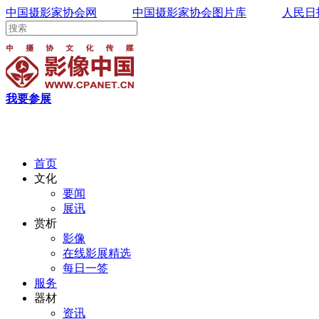
中国摄影家协会网
中国摄影家协会图片库
人民日
我要参展
首页
文化
要闻
展讯
赏析
影像
在线影展精选
每日一签
服务
器材
资讯