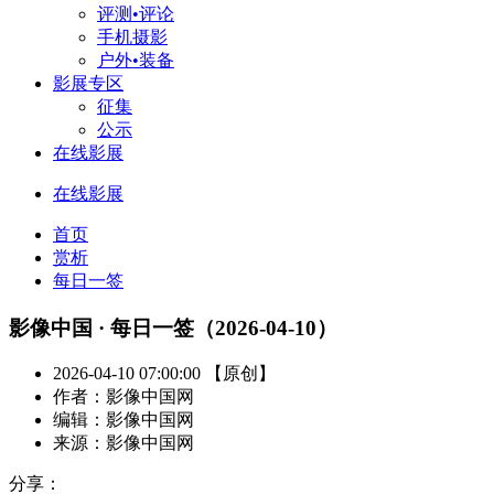
评测•评论
手机摄影
户外•装备
影展专区
征集
公示
在线影展
在线影展
首页
赏析
每日一签
影像中国 · 每日一签（2026-04-10）
2026-04-10 07:00:00 【原创】
作者：影像中国网
编辑：影像中国网
来源：影像中国网
分享：