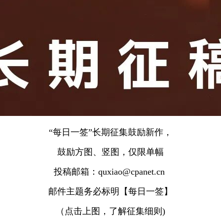
“每日一签”长期征集鼓励新作，
鼓励方图、竖图，仅限单幅
投稿邮箱：quxiao@cpanet.cn
邮件主题务必标明【每日一签】
（点击上图，了解征集细则)