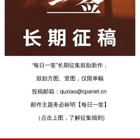
“每日一签”长期征集鼓励新作，
鼓励方图、竖图，仅限单幅
投稿邮箱：quxiao@cpanet.cn
邮件主题务必标明【每日一签】
（点击上图，了解征集细则)