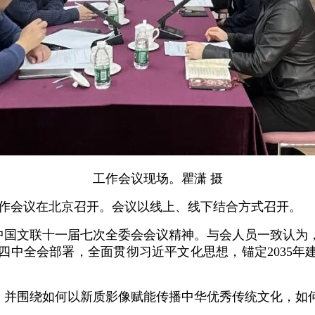
工作会议现场。瞿潇 摄
会工作会议在北京召开。会议以线上、线下结合方式召开。
、中国文联十一届七次全委会会议精神。与会人员一致认
中全会部署，全面贯彻习近平文化思想，锚定2035年
顾，并围绕如何以新质影像赋能传播中华优秀传统文化，