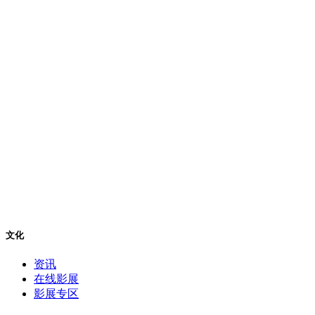
文化
资讯
在线影展
影展专区