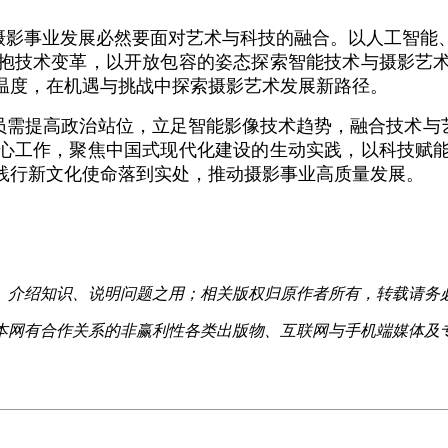
摄影事业发展必然要面对艺术与科技的融合。以人工智能
抱技术变革，以开放包容的姿态探索智能技术与摄影艺
温度，在机遇与挑战中探索摄影艺术发展新路径。
需提高政治站位，立足智能影像技术趋势，融合技术与艺
心工作，聚焦中国式现代化建设的生动实践，以科技赋
践行新文化使命落到实处，推动摄影事业高质量发展。
、介绍知识、说明问题之用；相关版权归原作者所有，转载请务
本网有合作关系的非赢利性各类出版物、互联网与手机端媒体及