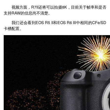
视频方面，R7II还将可以拍摄8K，目前关于帧率和是否
支持RAW的信息尚不清楚。
我们还会看到EOS R5 II和EOS R6 III中相同的CFe/SD
卡槽配置。