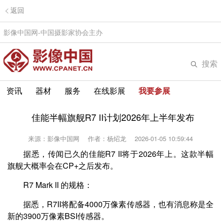
返回
影像中国网-中国摄影家协会主办
搜索
资讯
器材
服务
在线影展
我要参展
佳能半幅旗舰R7 II计划2026年上半年发布
来源：影像中国网
作者：杨炤龙
2026-01-05 10:59:44
据悉，传闻已久的佳能R7 II将于2026年上。这款半幅
旗舰大概率会在CP+之后发布。
R7 Mark II 的规格：
据悉，R7II将配备4000万像素传感器，也有消息称是全
新的3900万像素BSI传感器。