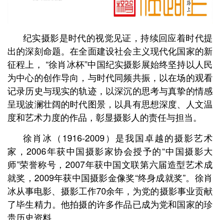
纪实摄影是时代的视觉见证，持续回应着时代提
出的深刻命题。在全面建设社会主义现代化国家的新
征程上， “徐肖冰杯”中国纪实摄影展始终坚持以人民
为中心的创作导向，与时代同频共振，以在场的观看
记录历史与现实的轨迹，以深沉的思考与真挚的情感
呈现波澜壮阔的时代图景，以具有思想深度、人文温
度和艺术力度的作品，彰显摄影人的责任与担当。
徐肖冰（1916-2009）是我国卓越的摄影艺术
家，2006年获中国摄影家协会授予的“中国摄影大
师”荣誉称号，2007年获中国文联第六届造型艺术成
就奖，2009年获中国摄影金像奖“终身成就奖”。徐肖
冰从事电影、摄影工作70余年，为党的摄影事业贡献
了毕生精力。他拍摄的许多作品已成为党和国家的珍
贵历史资料。