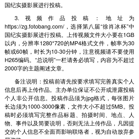
国纪实摄影展进行投稿。
3.视频作品投稿：地址为
https://zg.fotobang.com/，选择第八届“徐肖冰杯”中
国纪实摄影展进行投稿。上传视频文件大小要在1GB
以内，分辨率1280*720的MP4格式文件，帧率为30
帧或60帧，时长为10-30分钟，注意视频请不要使用
H265编码。“总说明”一栏请务必填写，内容为不超过
2000字的主题阐述文章。
备注说明：投稿前请先按要求填写完善真实个人
信息后再上传作品。主办单位保证不公开或泄露投稿
个人非公开信息。投稿作品须为jpg格式，每张图片
长边须为1000-3000像素，文件大小不超过5MB。投
稿时必须填写完整作品标题、拍摄时间、地点、人
物、事件以及简要说明，否则无法上传作品，凡因提
交的个人信息不全面而影响联络者，视为自动放弃参