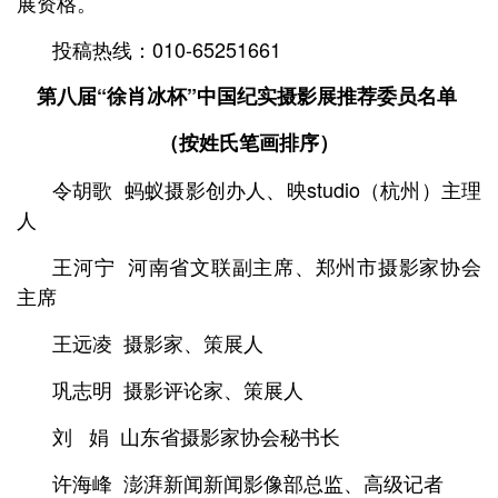
展资格。
投稿热线：010-65251661
第八届“徐肖冰杯”中国纪实摄影展
推荐委员名单
（按姓氏笔画排序）
令胡歌 蚂蚁摄影创办人、映studio（杭州）主理
人
王河宁 河南省文联副主席、郑州市摄影家协会
主席
王远凌 摄影家、策展人
巩志明 摄影评论家、策展人
刘 娟 山东省摄影家协会秘书长
许海峰 澎湃新闻新闻影像部总监、高级记者