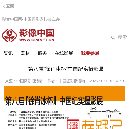
返回
影像中国网-中国摄影家协会主办
搜索
资讯
器材
服务
在线影展
我要参展
第八届“徐肖冰杯”中国纪实摄影展
来源：中国摄影报活动
作者：中国摄影报活动
2025-12-23 16:37:13