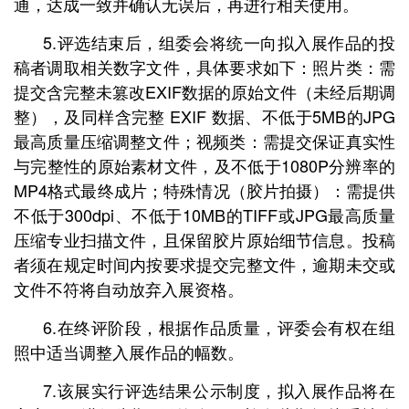
通，达成一致并确认无误后，再进行相关使用。
5.评选结束后，组委会将统一向拟入展作品的投
稿者调取相关数字文件，具体要求如下：照片类：需
提交含完整未篡改EXIF数据的原始文件（未经后期调
整），及同样含完整 EXIF 数据、不低于5MB的JPG
最高质量压缩调整文件；视频类：需提交保证真实性
与完整性的原始素材文件，及不低于1080P分辨率的
MP4格式最终成片；特殊情况（胶片拍摄）：需提供
不低于300dpi、不低于10MB的TIFF或JPG最高质量
压缩专业扫描文件，且保留胶片原始细节信息。投稿
者须在规定时间内按要求提交完整文件，逾期未交或
文件不符将自动放弃入展资格。
6.在终评阶段，根据作品质量，评委会有权在组
照中适当调整入展作品的幅数。
7.该展实行评选结果公示制度，拟入展作品将在