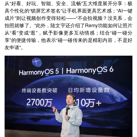
从“好看、好玩、智能、安全、流畅”五大维度展开分享：极
具个性化的“锁屏艺术签名”让手机界面更具艺术感；“AI一键
成片”则让视频创作变得轻松——“不会拍视频？没关系，会
拍照就够了。”此外，陆文宇还介绍了Remy功能如何让照片
从“看”变成“逛”，赋予影像更多互动情感；结合“碰一碰分
享”的便捷传输，他表示“碰一碰传来的是精彩内容，不是好
友申请”。