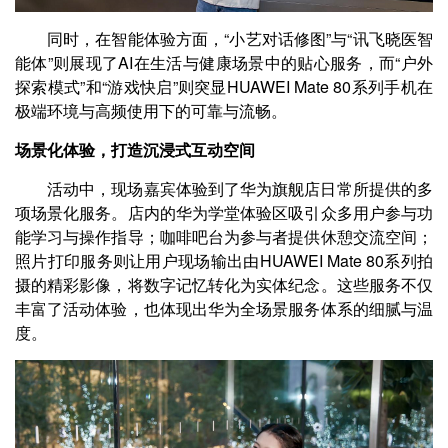
同时，在智能体验方面，“小艺对话修图”与“讯飞晓医智
能体”则展现了AI在生活与健康场景中的贴心服务，而“户外
探索模式”和“游戏快启”则突显HUAWEI Mate 80系列手机在
极端环境与高频使用下的可靠与流畅。
场景化体验，打造沉浸式互动空间
活动中，现场嘉宾体验到了华为旗舰店日常所提供的多
项场景化服务。店内的华为学堂体验区吸引众多用户参与功
能学习与操作指导；咖啡吧台为参与者提供休憩交流空间；
照片打印服务则让用户现场输出由HUAWEI Mate 80系列拍
摄的精彩影像，将数字记忆转化为实体纪念。这些服务不仅
丰富了活动体验，也体现出华为全场景服务体系的细腻与温
度。