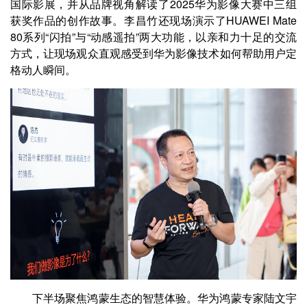
国际影展，并从品牌视角解读了2025华为影像大赛中三组
获奖作品的创作故事。李昌竹还现场演示了HUAWEI Mate
80系列“闪拍”与“动感遥拍”两大功能，以亲和力十足的交流
方式，让现场观众直观感受到华为影像技术如何帮助用户定
格动人瞬间。
下半场聚焦鸿蒙生态的智慧体验。华为鸿蒙专家陆文宇