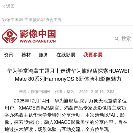
返回
影像中国网-中国摄影家协会主办
搜索
资讯
器材
服务
在线影展
我要参展
华为学堂鸿蒙主题月丨走进华为旗舰店探索HUAWEI
Mate 80系列HarmonyOS 6新体验和影像魅力
来源：影像中国网
作者：华为
2025-12-15 16:12:52
2025年12月14日，华为旗舰店·深圳万象天地邀请多位
用户、XMAGE首席品牌官、鸿蒙产品专家及影像博主成功
举办鸿蒙主题华为学堂特别分享活动。本次活动以"AI，影
像，探索"为核心，融入XMAGE影像美学的分享内容，旨在
通过技术解读，场景体验与互动交流，全方位呈现