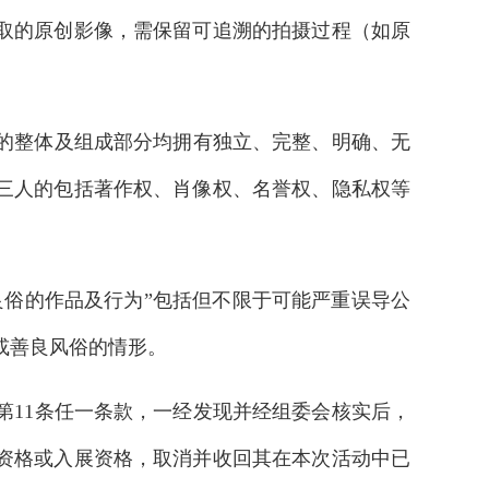
取的原创影像，需保留可追溯的拍摄过程（如原
品的整体及组成部分均拥有独立、完整、明确、无
三人的包括著作权、肖像权、名誉权、隐私权等
序良俗的作品及行为”包括但不限于可能严重误导公
或善良风俗的情形。
、第11条任一条款，一经发现并经组委会核实后，
资格或入展资格，取消并收回其在本次活动中已