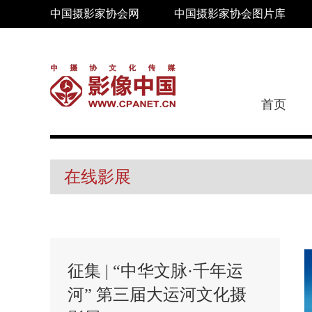
中国摄影家协会网
中国摄影家协会图片库
首页
在线影展
征集 | “中华文脉·千年运
河” 第三届大运河文化摄