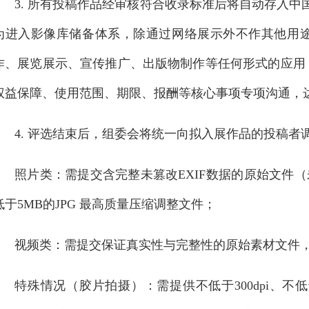
3. 所有投稿作品经审核符合收录标准后将自动存入中国
为进入影像库储备体系，除通过网络展示外不作其他用
作、展览展示、宣传推广、出版物制作等任何形式的应用
权益保障、使用范围、期限、报酬等核心事项专项沟通，
4. 评选结束后，组委会将统一向拟入展作品的投稿
照片类：需提交含完整未篡改EXIF数据的原始文件（未
低于5MB的JPG 最高质量压缩调整文件；
视频类：需提交保证真实性与完整性的原始素材文件，及
特殊情况（胶片拍摄）：需提供不低于300dpi、不低于