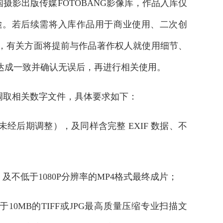
摄影出版传媒FOTOBANG影像库，作品入库仅
途。若后续需将入库作品用于商业使用、二次创
，有关方面将提前与作品著作权人就使用细节、
达成一致并确认无误后，再进行相关使用。
者调取相关数字文件，具体要求如下：
经后期调整），及同样含完整 EXIF 数据、不
不低于1080P分辨率的MP4格式最终成片；
10MB的TIFF或JPG最高质量压缩专业扫描文