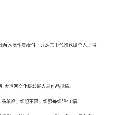
。
社向入展作者给付，并从其中代扣代缴个人所得
河”大运河文化摄影展入展作品投稿。
作品单幅、组照不限，组照每组限4-8幅。