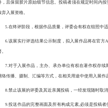
件，且保留胶片原始细节信息。投稿者须在规定时间内按
放弃入展资格。
5.在终评阶段，根据作品质量，评委会有权在组照中
6.该展实行评选结果公示制度，拟入展作品将在官方
督。
7.对于入展作品，主办、承办单位有权在著作权存
网络传播、摄制、汇编等方式，在相关用途中使用入展作
8.禁止该展的评委及其近亲属投稿，一经发现随时取
9.投送作品的完整画面及所有构成元素,必须是投稿